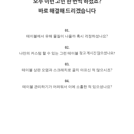
모두 이런 고민 한 번씩 하셨죠?
바로 해결해 드리겠습니다
01.
테이블에서 유해 물질이 나올까 혹시 걱정하셨나요?
02.
찾고 계시진 않으셨나요?
나만의 커스텀 할 수 있는 그런 테이블
03.
테이블 상판 오염과 스크래치로 골치 아프신 적 많으시죠?
04.
테이블 관리하기가 어려워서 이에 소홀한 적 있으셨나요?