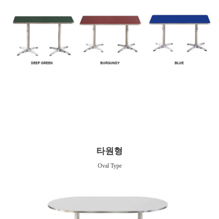
타원형
Oval Type