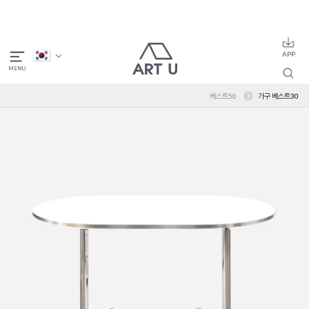
베스트50
가구 베스트30