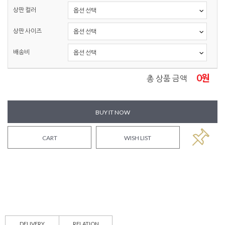
상판 컬러
상판 사이즈
배송비
0
원
총 상품 금액
BUY IT NOW
CART
WISH LIST
DELIVERY
RELATION