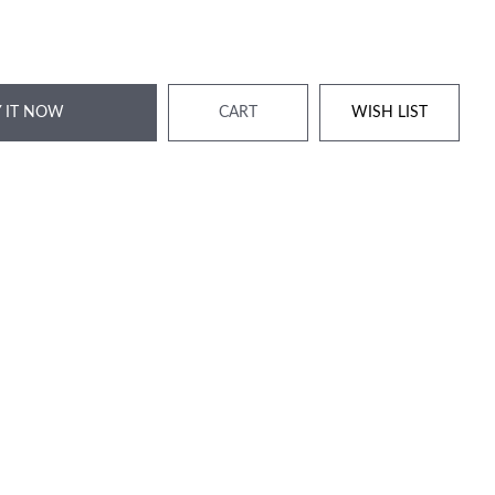
 IT NOW
CART
WISH LIST