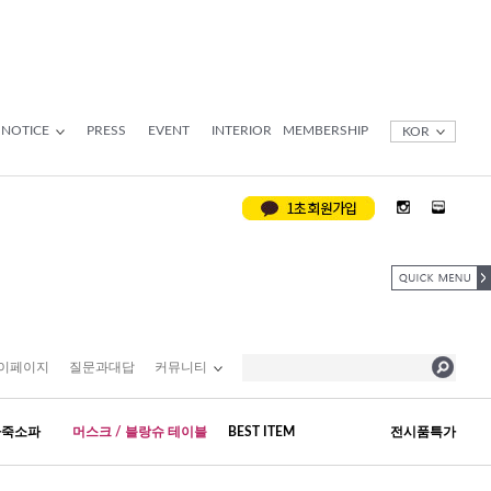
NOTICE
PRESS
EVENT
INTERIOR
MEMBERSHIP
KOR
이페이지
질문과대답
커뮤니티
가죽소파
머스크 / 블랑슈 테이블
BEST ITEM
전시품특가