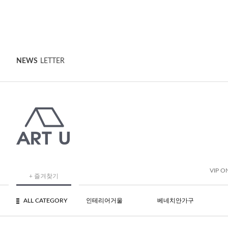
NEWS
LETTER
VIP O
+ 즐겨찾기
ALL CATEGORY
인테리어거울
베네치안가구