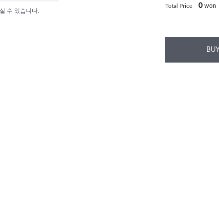
0
Total Price
won
실 수 있습니다.
BUY