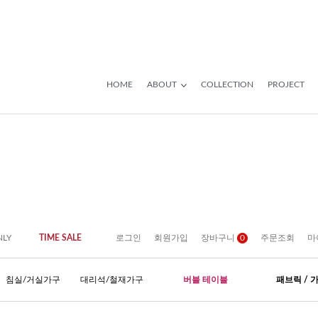
HOME
ABOUT
COLLECTION
PROJECT
NLY
TIME SALE
로그인
회원가입
장바구니
0
주문조회
마
침실/거실가구
대리석/철재가구
버블 테이블
패브릭 / 