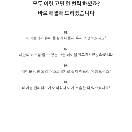
모두 이런 고민 한 번씩 하셨죠?
바로 해결해 드리겠습니다
01.
테이블에서 유해 물질이 나올까 혹시 걱정하셨나요?
02.
찾고 계시진 않으셨나요?
나만의 커스텀 할 수 있는 그런 테이블
03.
테이블 상판 오염과 스크래치로 골치 아프신 적 많으시죠?
04.
테이블 관리하기가 어려워서 이에 소홀한 적 있으셨나요?