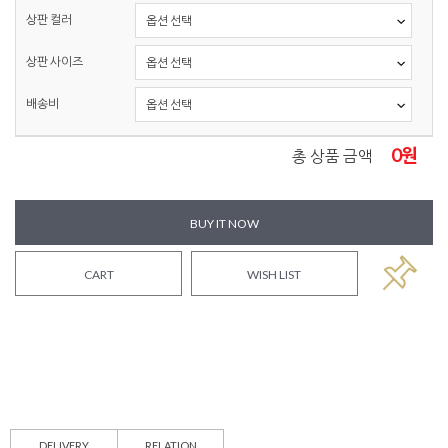
상판 컬러
상판 사이즈
배송비
0
원
총 상품 금액
BUY IT NOW
CART
WISH LIST
DELIVERY
RELATION