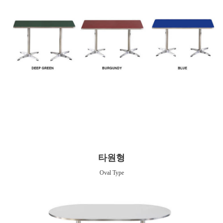
타원형
Oval Type