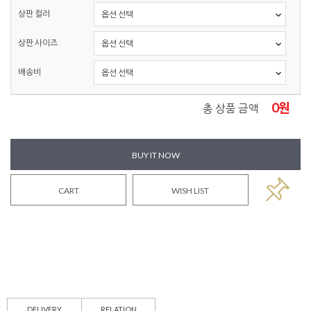
상판 컬러
상판 사이즈
배송비
0
원
총 상품 금액
BUY IT NOW
CART
WISH LIST
DELIVERY
RELATION