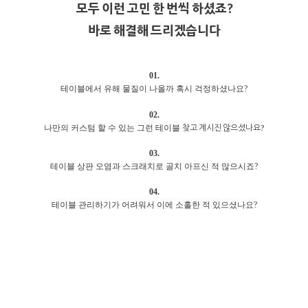
모두 이런 고민 한 번씩 하셨죠?
바로 해결해 드리겠습니다
01.
테이블에서 유해 물질이 나올까 혹시 걱정하셨나요?
02.
찾고 계시진 않으셨나요?
나만의 커스텀 할 수 있는 그런 테이블
03.
테이블 상판 오염과 스크래치로 골치 아프신 적 많으시죠?
04.
테이블 관리하기가 어려워서 이에 소홀한 적 있으셨나요?