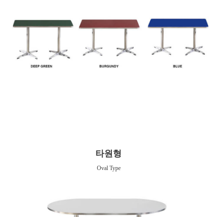
타원형
Oval Type