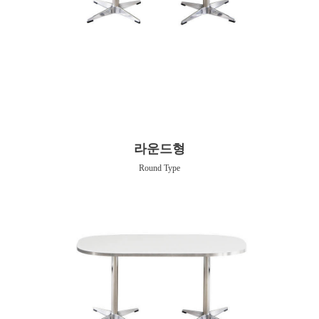
라운드형
Round Type