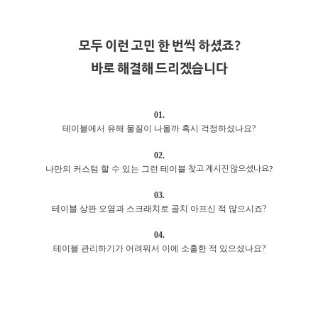
모두 이런 고민 한 번씩 하셨죠?
바로 해결해 드리겠습니다
01.
테이블에서 유해 물질이 나올까 혹시 걱정하셨나요?
02.
찾고 계시진 않으셨나요?
나만의 커스텀 할 수 있는 그런 테이블
03.
테이블 상판 오염과 스크래치로 골치 아프신 적 많으시죠?
04.
테이블 관리하기가 어려워서 이에 소홀한 적 있으셨나요?