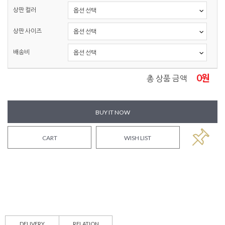
상판 컬러
상판 사이즈
배송비
0
원
총 상품 금액
BUY IT NOW
CART
WISH LIST
DELIVERY
RELATION