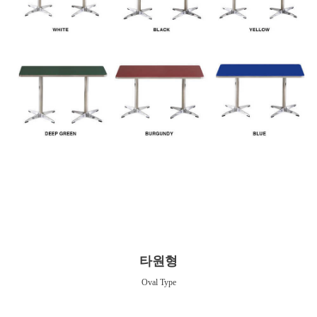
타원형
Oval Type