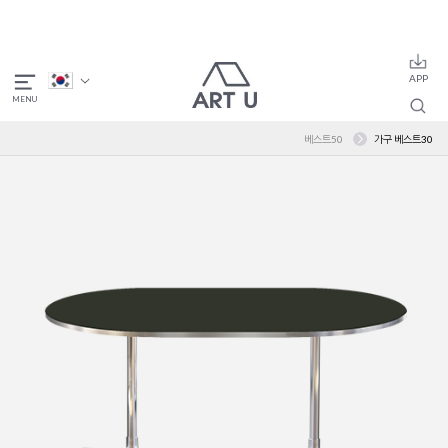
베스트50
가구 베스트30