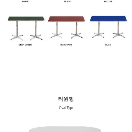
타원형
Oval Type