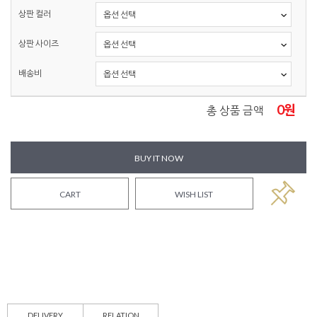
상판 컬러
상판 사이즈
배송비
0
원
총 상품 금액
BUY IT NOW
CART
WISH LIST
DELIVERY
RELATION