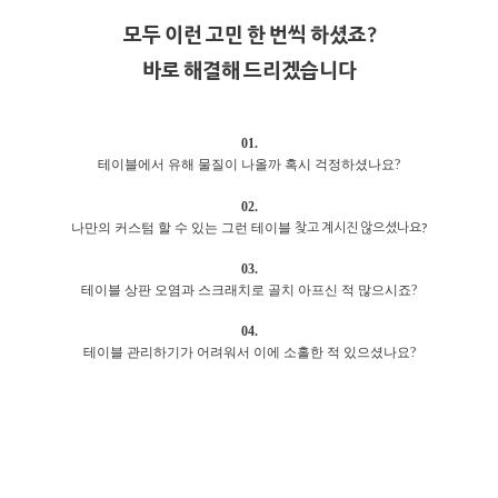
모두 이런 고민 한 번씩 하셨죠?
바로 해결해 드리겠습니다
01.
테이블에서 유해 물질이 나올까 혹시 걱정하셨나요?
02.
찾고 계시진 않으셨나요?
나만의 커스텀 할 수 있는 그런 테이블
03.
테이블 상판 오염과 스크래치로 골치 아프신 적 많으시죠?
04.
테이블 관리하기가 어려워서 이에 소홀한 적 있으셨나요?