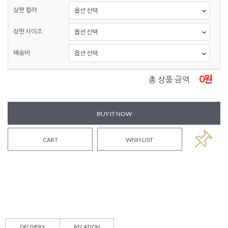
상판 컬러
상판 사이즈
배송비
0
원
총 상품 금액
BUY IT NOW
CART
WISH LIST
DELIVERY
RELATION