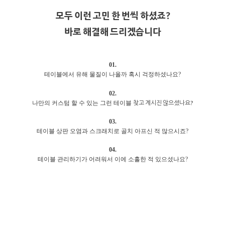
모두 이런 고민 한 번씩 하셨죠?
바로 해결해 드리겠습니다
01.
테이블에서 유해 물질이 나올까 혹시 걱정하셨나요?
02.
찾고 계시진 않으셨나요?
나만의 커스텀 할 수 있는 그런 테이블
03.
테이블 상판 오염과 스크래치로 골치 아프신 적 많으시죠?
04.
테이블 관리하기가 어려워서 이에 소홀한 적 있으셨나요?