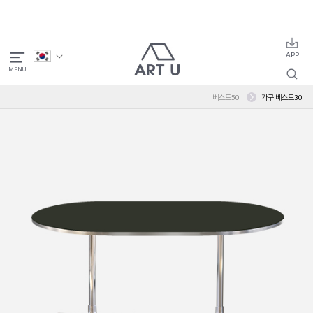
베스트50
가구 베스트30