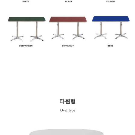
타원형
Oval Type