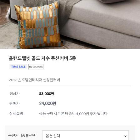
홀랜드벨벳 골드 자수 쿠션커버 5종
2023년 호텔인테리어 선정된커버
정상가
53,000원
24,000
원
판매가
상세설명
상품 구매시 기본 배송비 4,000원 추가 됩니다.
쿠션커버종류선택