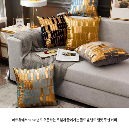
아트유에서 2023년도 오픈하는 호텔에 들어가는 골드 홀랜드 벨벳 쿠션 커버