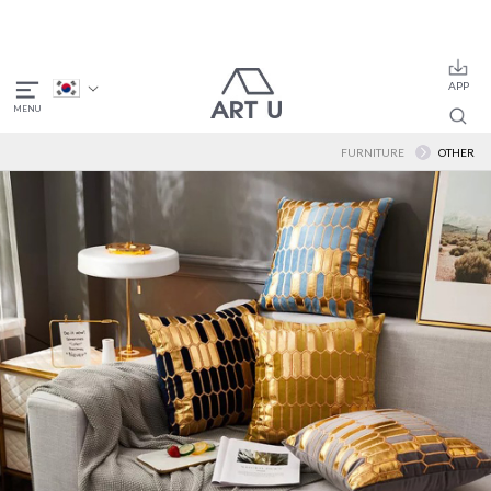
FURNITURE
OTHER