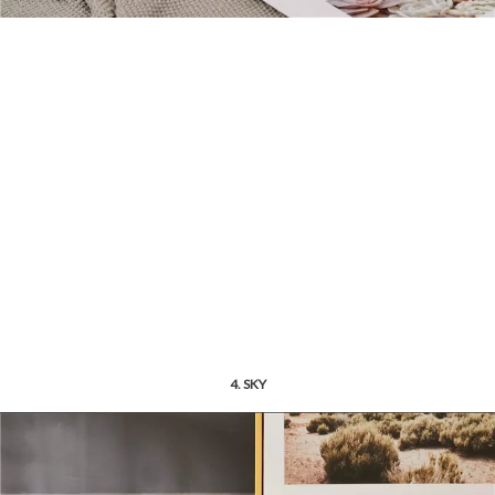
4. SKY