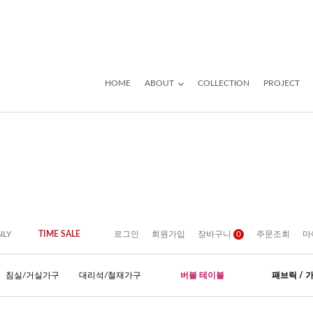
HOME
ABOUT
COLLECTION
PROJECT
NLY
TIME SALE
로그인
회원가입
장바구니
0
주문조회
마
침실/거실가구
대리석/철재가구
버블 테이블
패브릭 / 