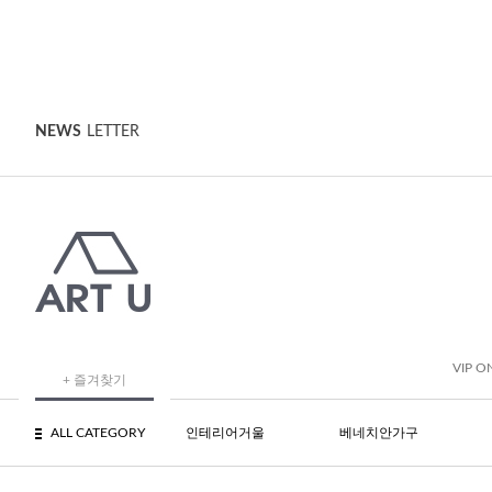
NEWS
LETTER
VIP O
+ 즐겨찾기
ALL CATEGORY
인테리어거울
베네치안가구