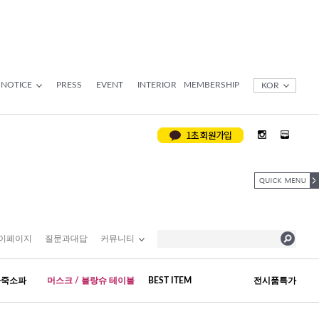
NOTICE
PRESS
EVENT
INTERIOR
MEMBERSHIP
KOR
이페이지
질문과대답
커뮤니티
가죽소파
머스크 / 블랑슈 테이블
BEST ITEM
전시품특가