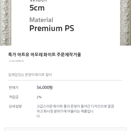
특가 아트유 아모레 화이트 주문제작거울
입체감있는 문양의 화이트 컬러
56,000
원
판매가
적립금
2%
상세설명
고급스러운 화이트 풍의 문양이 들어간 디자인으로 깔끔
하고 화사한 분위기에 어울리는 제품입니
다