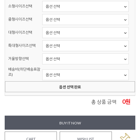
소형사이즈선택
중형사이즈선택
대형사이즈선택
특대형사이즈선택
거울방향선택
배송비(하단배송표참
조)
옵션 선택 완료
0
원
총 상품 금액
BUY IT NOW
CART
WISH LIST