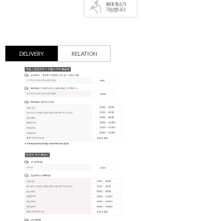
DELIVERY
RELATION