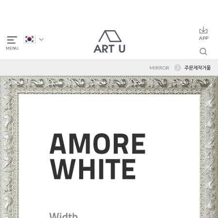
MIRROR
주문제작거울