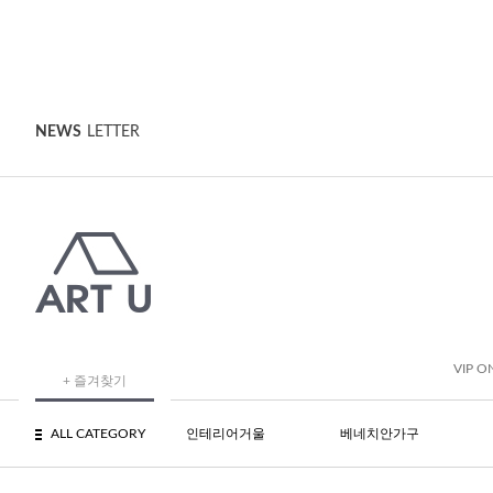
NEWS
LETTER
VIP O
+ 즐겨찾기
ALL CATEGORY
인테리어거울
베네치안가구