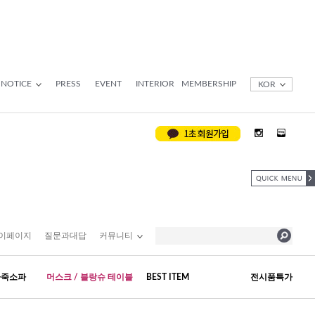
NOTICE
PRESS
EVENT
INTERIOR
MEMBERSHIP
KOR
이페이지
질문과대답
커뮤니티
가죽소파
머스크 / 블랑슈 테이블
BEST ITEM
전시품특가