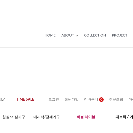
HOME
ABOUT
COLLECTION
PROJECT
NLY
TIME SALE
로그인
회원가입
장바구니
0
주문조회
마
침실/거실가구
대리석/철재가구
버블 테이블
패브릭 / 