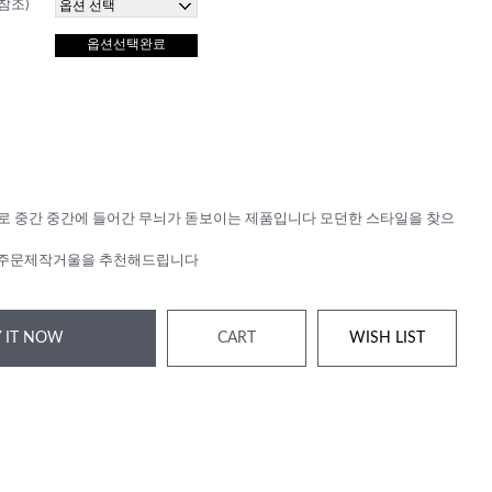
참조)
옵션선택완료
 중간 중간에 들어간 무늬가 돋보이는 제품입니다 모던한 스타일을 찾으
0 주문제작거울을 추천해드립니다
 IT NOW
CART
WISH LIST