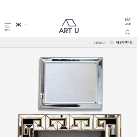
MIRROR
베네치안거울