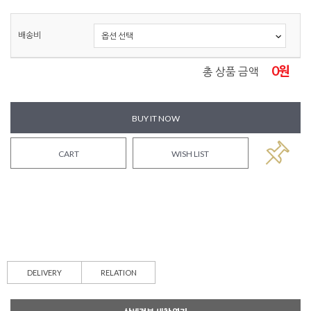
배송비
0
원
총 상품 금액
BUY IT NOW
CART
WISH LIST
DELIVERY
RELATION