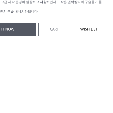
 고급 사각 은경이 깔끔하고 시원하면서도 작은 엔틱칼라의 구슬들이 둘
자인의 구슬 베네치안입니다
 IT NOW
CART
WISH LIST