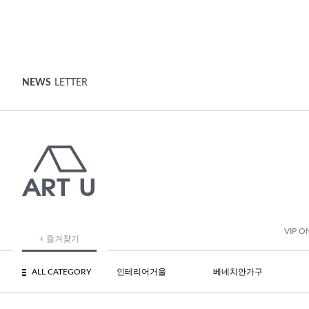
NEWS
LETTER
VIP O
+ 즐겨찾기
ALL CATEGORY
인테리어거울
베네치안가구