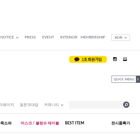
NOTICE
PRESS
EVENT
INTERIOR
MEMBERSHIP
KOR
이페이지
질문과대답
커뮤니티
가죽소파
머스크 / 블랑슈 테이블
BEST ITEM
전시품특가