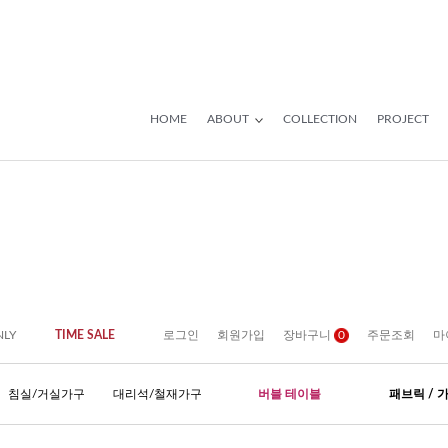
HOME
ABOUT
COLLECTION
PROJECT
NLY
TIME SALE
로그인
회원가입
장바구니
0
주문조회
마
침실/거실가구
대리석/철재가구
버블 테이블
패브릭 / 