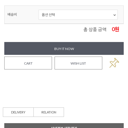
배송비
0
원
총 상품 금액
BUY IT NOW
CART
WISH LIST
DELIVERY
RELATION