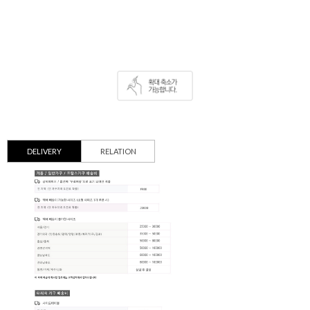
DELIVERY
RELATION