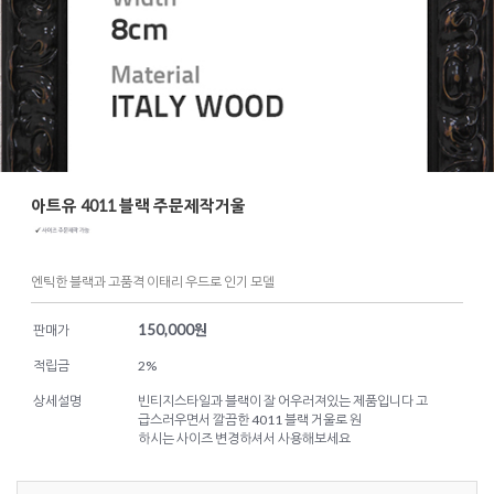
아트유 4011 블랙 주문제작거울
엔틱한 블랙과 고품격 이태리 우드로 인기 모델
150,000
원
판매가
적립금
2%
상세설명
빈티지스타일과 블랙이 잘 어우러져있는 제품입니다 고
급스러우면서 깔끔한 4011 블랙 거울로 원
하시는 사이즈 변경하셔서 사용해보세요