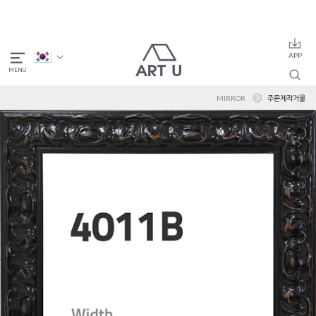
MIRROR
주문제작거울