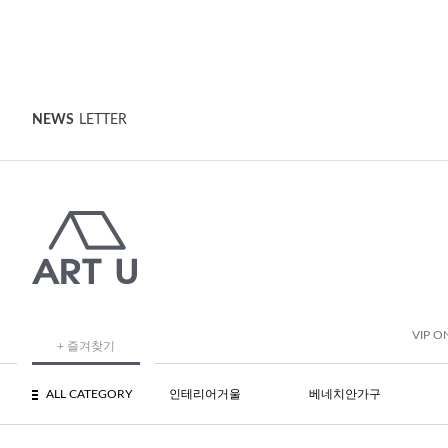
NEWS
LETTER
VIP O
+ 즐겨찾기
ALL CATEGORY
인테리어거울
베네치안가구