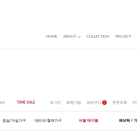
HOME
ABOUT
COLLECTION
PROJECT
NLY
TIME SALE
로그인
회원가입
장바구니
0
주문조회
마
침실/거실가구
대리석/철재가구
버블 테이블
패브릭 / 