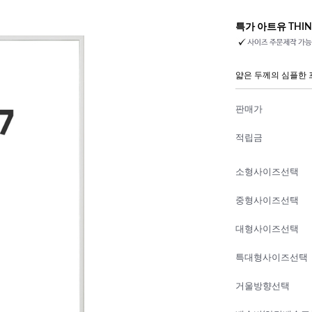
특가 아트유 THI
얇은 두께의 심플한
판매가
적립금
소형사이즈선택
중형사이즈선택
대형사이즈선택
특대형사이즈선택
거울방향선택