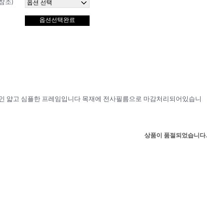
참조)
옵션선택완료
cm인 얇고 심플한 프레임입니다 목재에 전사필름으로 마감처리되어있습니
상품이 품절되었습니다.