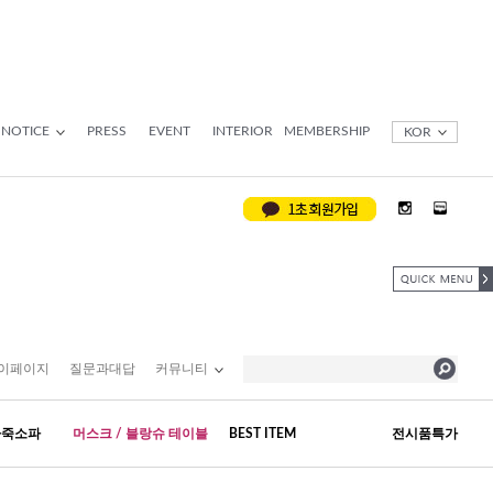
NOTICE
PRESS
EVENT
INTERIOR
MEMBERSHIP
KOR
이페이지
질문과대답
커뮤니티
가죽소파
머스크 / 블랑슈 테이블
BEST ITEM
전시품특가