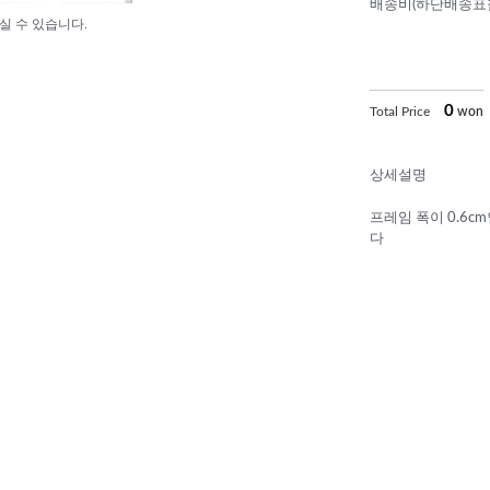
배송비(하단배송표
실 수 있습니다.
0
Total Price
won
상세설명
프레임 폭이 0.6
다