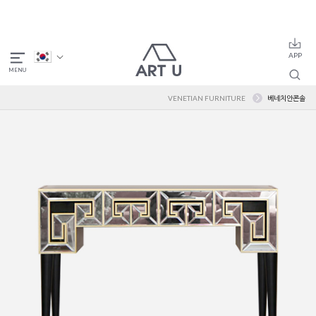
VENETIAN FURNITURE
베네치안콘솔