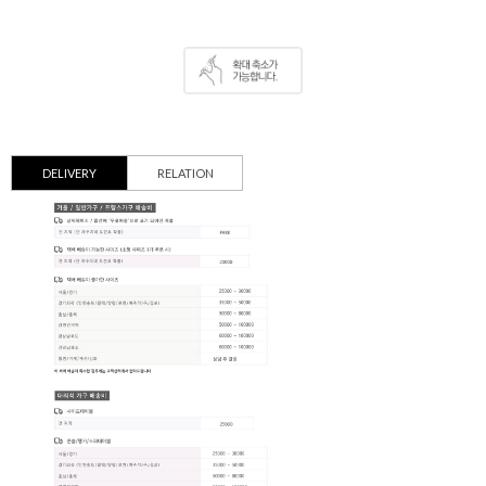
DELIVERY
RELATION