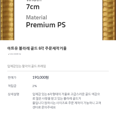
아트유 볼라레 골드 8각 주문제작거울
입체감있는 팔각의 골드 프레임
190,000
원
판매가
적립금
2%
상세설명
입체감 있는 8각형태의 거울로 고급스러운 골드 색감으
로 많은 사랑을 받고 있는 볼라레 골드거
울입니다 원하시는 사이즈로 주문 제작이 가능하니 고객
센터로 문의주세요