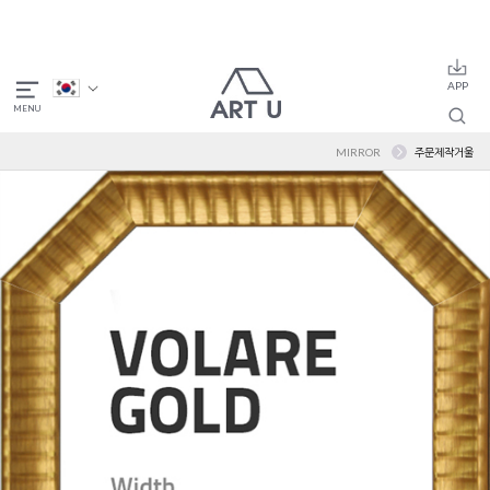
MIRROR
주문제작거울