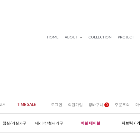
HOME
ABOUT
COLLECTION
PROJECT
NLY
TIME SALE
로그인
회원가입
장바구니
0
주문조회
마
침실/거실가구
대리석/철재가구
버블 테이블
패브릭 / 