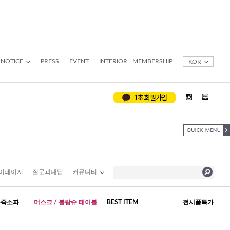
NOTICE
PRESS
EVENT
INTERIOR
MEMBERSHIP
KOR
이페이지
질문과대답
커뮤니티
가죽소파
머스크 / 블랑슈 테이블
BEST ITEM
전시품특가