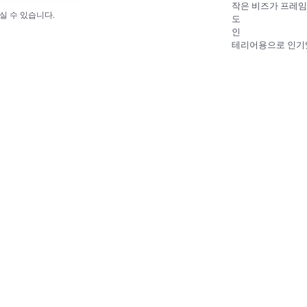
작은 비즈가 프레임
실 수 있습니다.
도
인
테리어용으로 인기