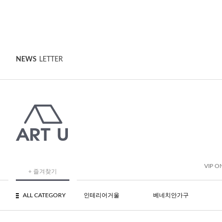
NEWS
LETTER
VIP O
+ 즐겨찾기
ALL CATEGORY
인테리어거울
베네치안가구