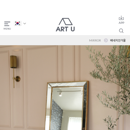
MIRROR
베네치안거울