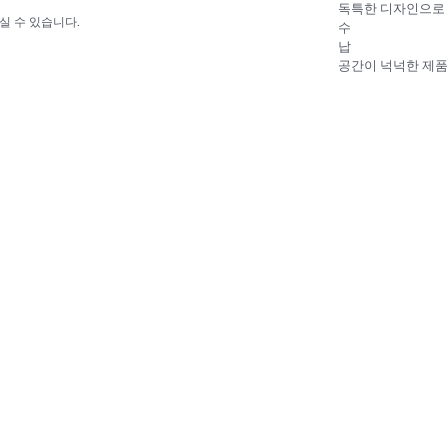
독특한 디자인으로 
실 수 있습니다.
수
납
공간이 넉넉한 제