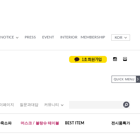
NOTICE
PRESS
EVENT
INTERIOR
MEMBERSHIP
KOR
이페이지
질문과대답
커뮤니티
가죽소파
머스크 / 블랑슈 테이블
BEST ITEM
전시품특가