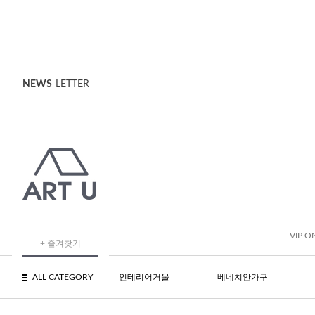
NEWS
LETTER
VIP O
+ 즐겨찾기
ALL CATEGORY
인테리어거울
베네치안가구