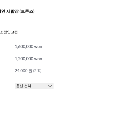
치안 서랍장 (브론즈)
 소량입고됨
1,600,000 won
1,200,000 won
24,000 원 (2 %)