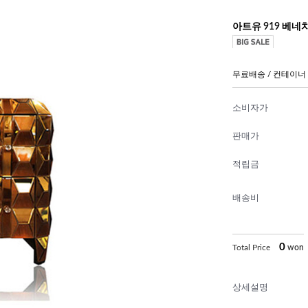
아트유 919 베네
무료배송 / 컨테이너
소비자가
판매가
적립금
배송비
0
Total Price
won
상세설명