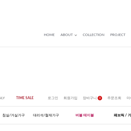
HOME
ABOUT
COLLECTION
PROJECT
NLY
TIME SALE
로그인
회원가입
장바구니
0
주문조회
마
침실/거실가구
대리석/철재가구
버블 테이블
패브릭 / 