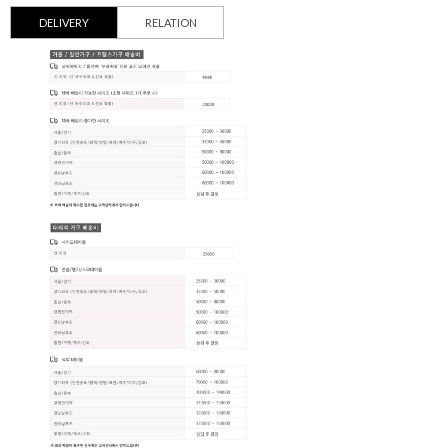
DELIVERY
RELATION