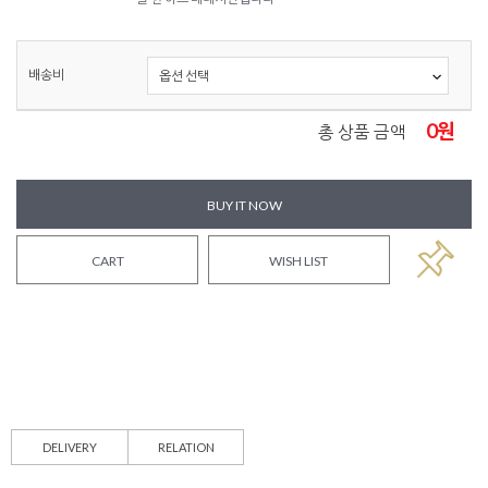
배송비
0
원
총 상품 금액
BUY IT NOW
CART
WISH LIST
DELIVERY
RELATION