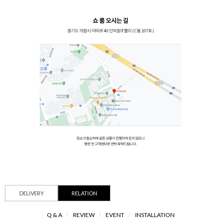
DELIVERY
RELATION
Q & A
/
REVIEW
/
EVENT
/
INSTALLATION