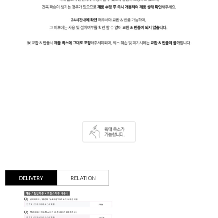
DELIVERY
RELATION