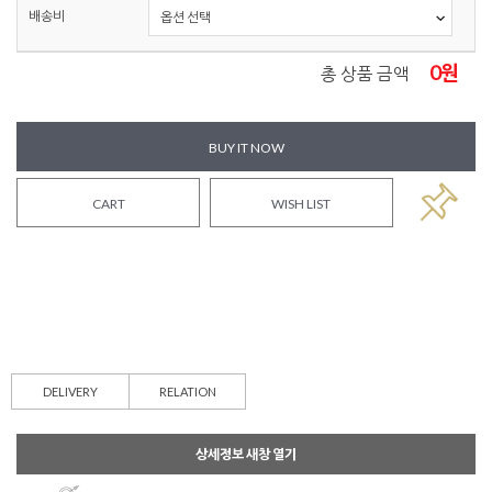
배송비
0
원
총 상품 금액
BUY IT NOW
CART
WISH LIST
DELIVERY
RELATION
상세정보 새창 열기