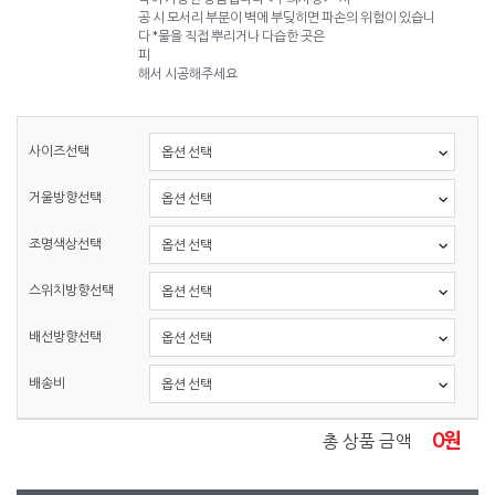
공 시 모서리 부분이 벽에 부딪히면 파손의 위험이 있습니
다 *물을 직접 뿌리거나 다습한 곳은
피
해서 시공해주세요
사이즈선택
거울방향선택
조명색상선택
스위치방향선택
배선방향선택
배송비
0
원
총 상품 금액