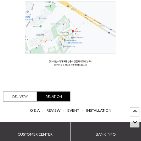
DELIVERY
RELATION
Q & A
/
REVIEW
/
EVENT
/
INSTALLATION
CUSTOMER CENTER
BANK INFO