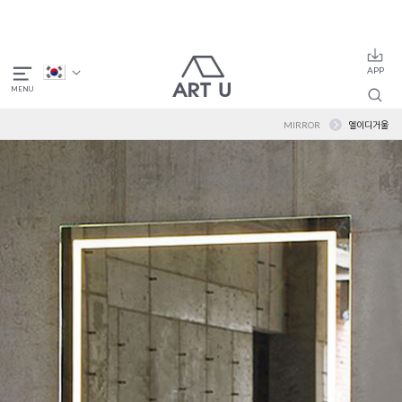
MIRROR
엘이디거울