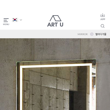
MIRROR
엘이디거울