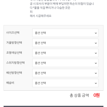
공 시 모서리 부분이 벽에 부딪히면 파손의 위험이 있습니
다 *물을 직접 뿌리거나 다습한 곳은
피
해서 시공해주세요
사이즈선택
거울방향선택
조명색상선택
스위치방향선택
배선방향선택
배송비
0
원
총 상품 금액