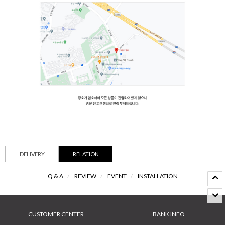
DELIVERY
RELATION
Q & A
/
REVIEW
/
EVENT
/
INSTALLATION
CUSTOMER CENTER
BANK INFO