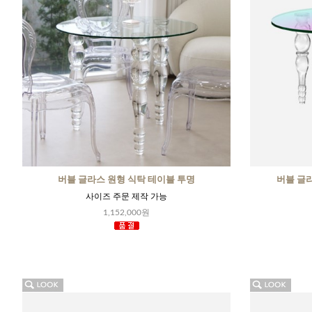
버블 글라스 원형 식탁 테이블 투명
버블 글
사이즈 주문 제작 가능
1,152,000원