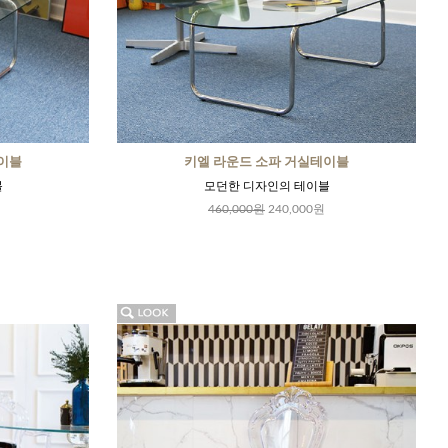
이블
키엘 라운드 소파 거실테이블
블
모던한 디자인의 테이블
460,000원
240,000원