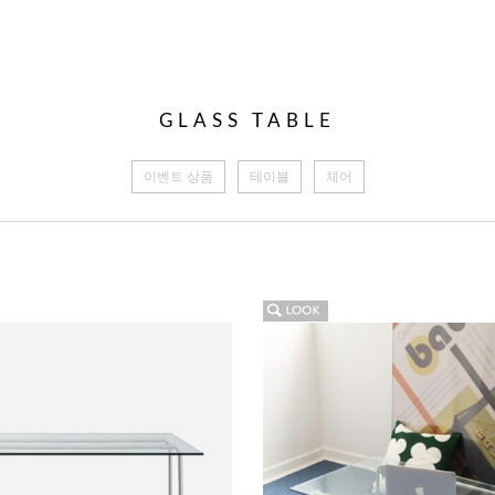
GLASS TABLE
이벤트 상품
테이블
체어