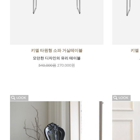
키엘 타원형 소파 거실테이블
키엘
모던한 디자인의 유리 테이블
540,000원
270,000원