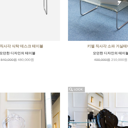
 직사각 식탁 데스크 테이블
키엘 직사각 소파 거실테
모던한 디자인의 테이블
모던한 디자인의 테이
840,000원
480,000원
400,000원
210,000원