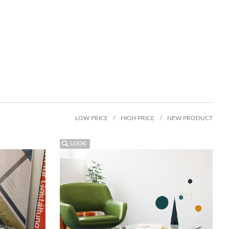
LOW PRICE
/
HIGH PRICE
/
NEW PRODUCT