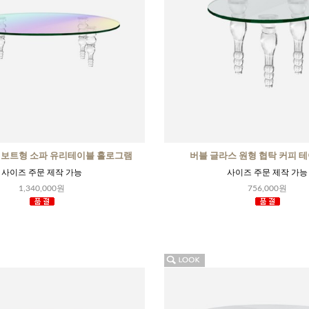
 보트형 소파 유리테이블 홀로그램
버블 글라스 원형 협탁 커피 
사이즈 주문 제작 가능
사이즈 주문 제작 가능
1,340,000원
756,000원