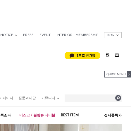
NOTICE
PRESS
EVENT
INTERIOR
MEMBERSHIP
KOR
이페이지
질문과대답
커뮤니티
가죽소파
머스크 / 블랑슈 테이블
BEST ITEM
전시품특가