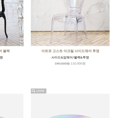
어 블랙
아트유 고스트 아크릴 사이드체어 투명
명
사이드&암체어/블랙&투명
190,000원
110,000원