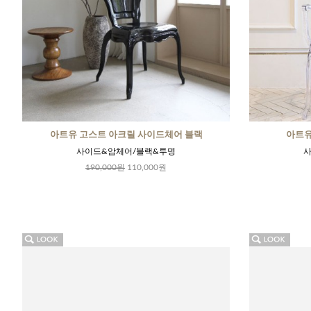
아트유 고스트 아크릴 사이드체어 블랙
아트유
사이드&암체어/블랙&투명
사
190,000원
110,000원