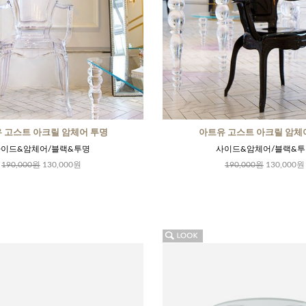
 고스트 아크릴 암체어 투명
아트유 고스트 아크릴 암체
이드&암체어/블랙&투명
사이드&암체어/블랙&투
190,000원
130,000원
190,000원
130,000원