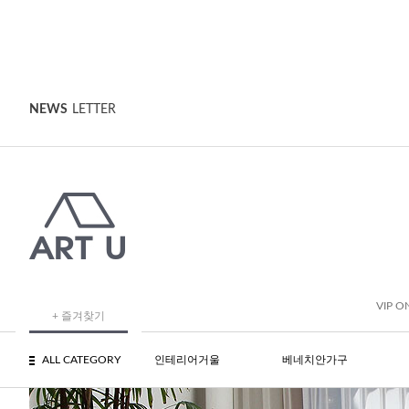
NEWS
LETTER
VIP O
+ 즐겨찾기
ALL CATEGORY
인테리어거울
베네치안가구