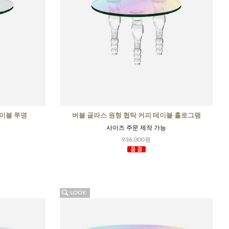
테이블 투명
버블 글라스 원형 협탁 커피 테이블 홀로그램
사이즈 주문 제작 가능
936,000원