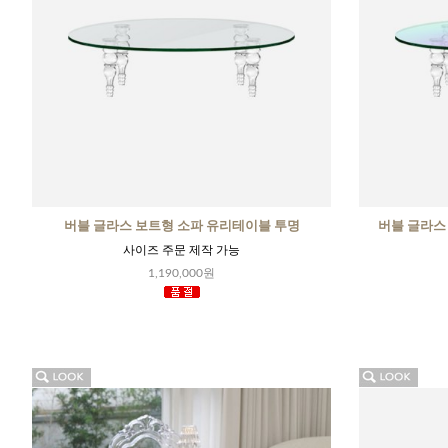
버블 글라스 보트형 소파 유리테이블 투명
버블 글라스
사이즈 주문 제작 가능
1,190,000원