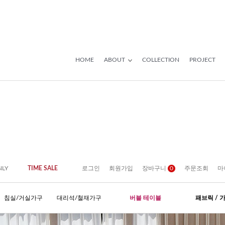
HOME
ABOUT
COLLECTION
PROJECT
NLY
TIME SALE
로그인
회원가입
장바구니
0
주문조회
마
침실/거실가구
대리석/철재가구
버블 테이블
패브릭 / 