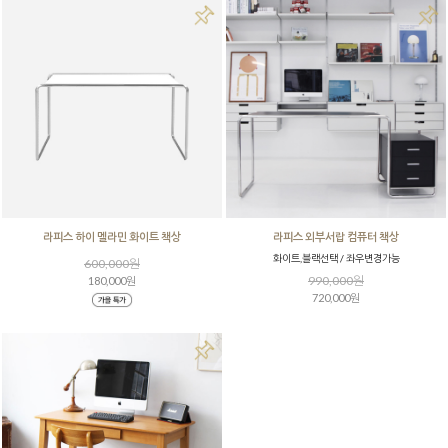
라피스 하이 멜라민 화이트 책상
라피스 외부서랍 컴퓨터 책상
화이트,블랙선택 / 좌우변경가능
600,000원
990,000원
180,000원
720,000원