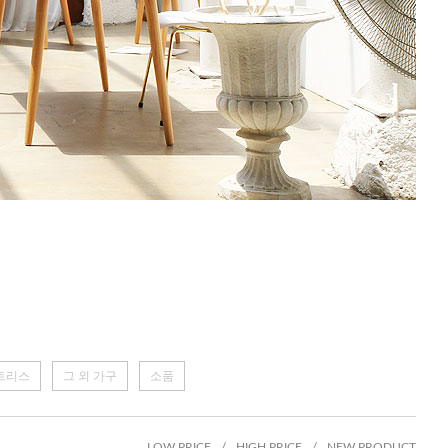
트리스
그 외 가구
소품
LOW PRICE
/
HIGH PRICE
/
NEW PRODUCT