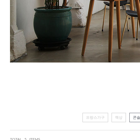
프랑스가구
책상
콘
TOTAL
5 ITEMS