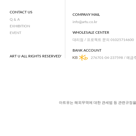
CONTACT US
COMPANY MAIL
Q & A
info@artu.co.kr
EXHIBITION
WHOLESALE CENTER
EVENT
대리점 / 프로젝트 문의 01025714600
BANK ACCOUNT
ART U ALL RIGHTS RESERVED'
276701-04-237598 / 예금
아트유는 해외무역에 대한 관세법 등 관련규정을