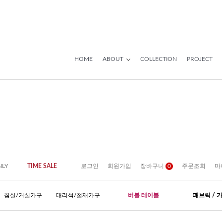
HOME
ABOUT
COLLECTION
PROJECT
NLY
TIME SALE
로그인
회원가입
장바구니
0
주문조회
마
침실/거실가구
대리석/철재가구
버블 테이블
패브릭 / 