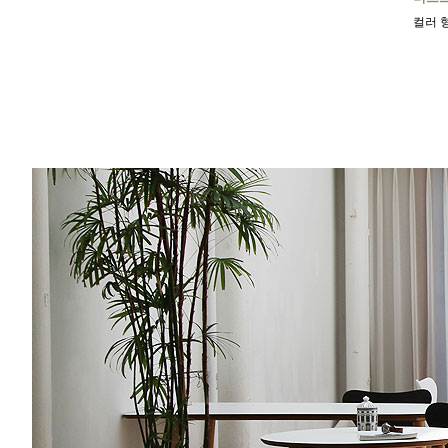
깨끗하고 고급스러운 체어
컬러 
462,000원
370,000원