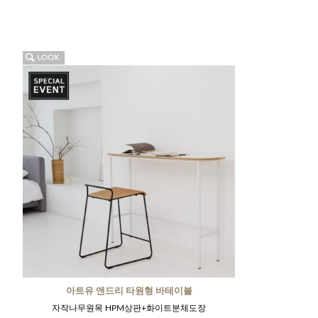
아트유 앤드리 타원형 바테이블
자작나무원목 HPM상판+화이트분체도장