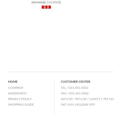
300,000원
210,000원
HOME
CUSTOMER CENTER
TEL / 031.451.4502
COMPANY
FAX / 031.421.4502
AGREEMENT
AM 9:30 - PM 6:30 / LUNCH T. PM 12:
PRIVACY POLICY
SAT, SUN, HOLIDAY OFF
SHOPPING GUIDE