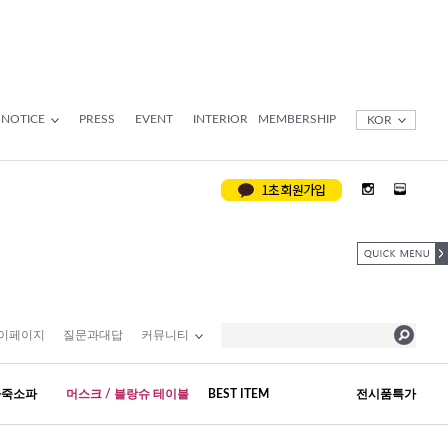
NOTICE
PRESS
EVENT
INTERIOR
MEMBERSHIP
KOR
이페이지
질문과대답
커뮤니티
가죽소파
머스크 / 블랑슈 테이블
BEST ITEM
전시품특가