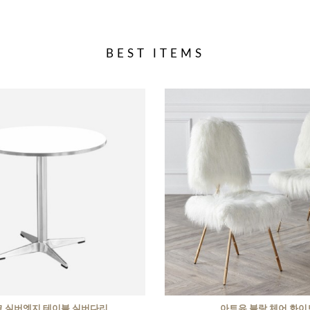
BEST ITEMS
 실버엣지 테이블 실버다리
아트유 블랑 체어 화이