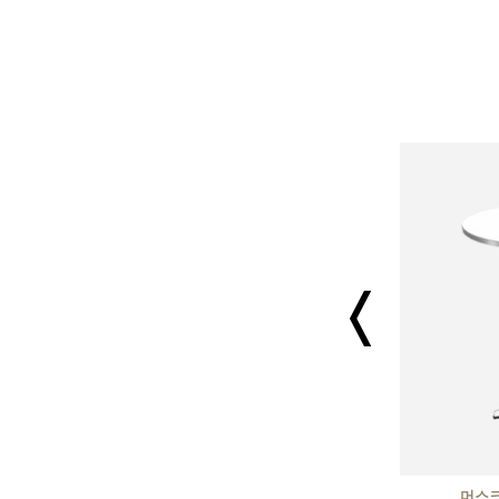
아트유 블랑 체어 화이트
머스크