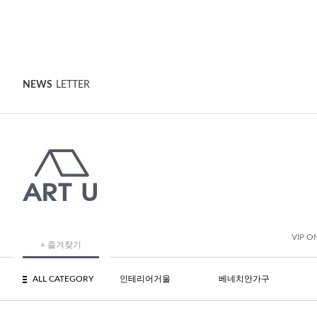
NEWS
LETTER
VIP O
+ 즐겨찾기
ALL CATEGORY
인테리어거울
베네치안가구