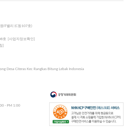
원IT밸리 (C동107호)
08호
[사업자정보확인]
침]
nong Desa Citeras Kec Rangkas Bitung Lebak Indonesia
00 - PM 1:00