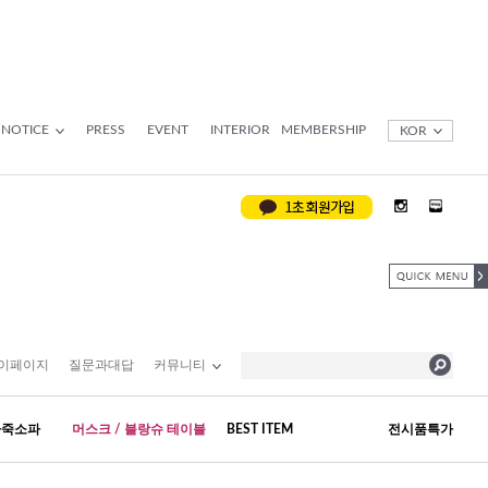
NOTICE
PRESS
EVENT
INTERIOR
MEMBERSHIP
KOR
이페이지
질문과대답
커뮤니티
가죽소파
머스크 / 블랑슈 테이블
BEST ITEM
전시품특가