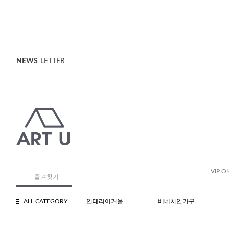
NEWS
LETTER
VIP O
+ 즐겨찾기
ALL CATEGORY
인테리어거울
베네치안가구