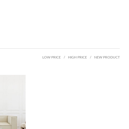
LOW PRICE
/
HIGH PRICE
/
NEW PRODUCT