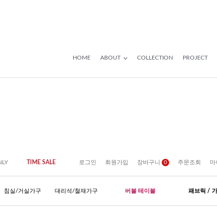
HOME
ABOUT
COLLECTION
PROJECT
NLY
TIME SALE
로그인
회원가입
장바구니
0
주문조회
마
침실/거실가구
대리석/철재가구
버블 테이블
패브릭 / 