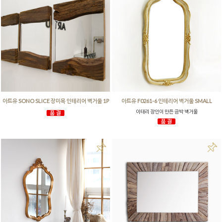
아트유 SONO SLICE 장미목 인테리어 벽거울 1P
아트유 F0261-6 인테리어 벽거울 SMALL
이태리 장인이 만든 금박 벽거울