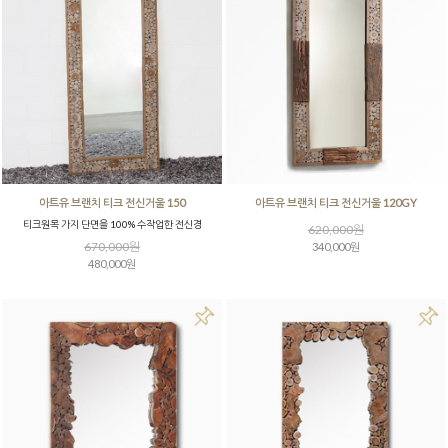
아트유 브랜치 티크 전신거울 150
아트유 브랜치 티크 전신거울 120GY
티크원목 가지 단면을 100% 수작업한 전신경
620,000원
670,000원
340,000원
480,000원