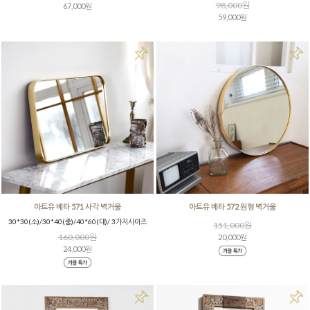
98,000원
67,000원
59,000원
아트유 베타 571 사각 벽거울
아트유 베타 572 원형 벽거울
30*30(소)/30*40(중)/40*60(대)/ 3가지사이즈
151,000원
160,000원
20,000원
24,000원