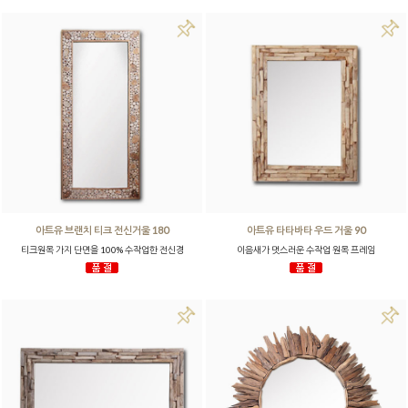
아트유 브랜치 티크 전신거울 180
아트유 타타바타 우드 거울 90
티크원목 가지 단면을 100% 수작업한 전신경
이음새가 멋스러운 수작업 원목 프레임