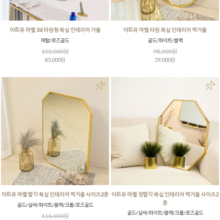
아트유 마벨 3d 타원형 욕실 인테리어 거울
아트유 마벨 타원 욕실 인테리어 벽거울
메탈/로즈골드
골드/화이트/블랙
150,000원
98,000원
85,000원
59,000원
아트유 마벨 팔각 욕실 인테리어 벽거울 사이즈2종
아트유 마벨 정팔각 욕실 인테리어 벽거울 사이즈2
종
골드/실버/화이트/블랙/크롬/로즈골드
골드/실버/화이트/블랙/크롬/로즈골드
116,000원