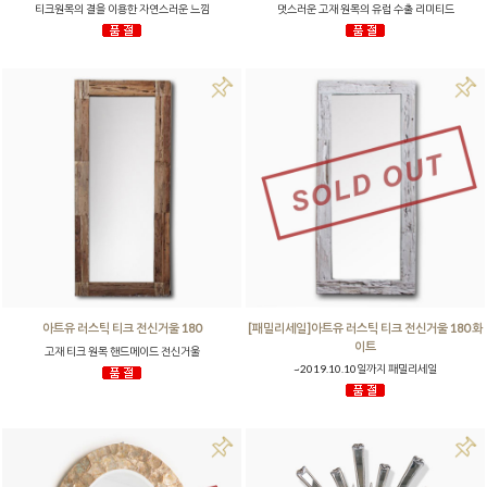
티크원목의 결을 이용한 자연스러운 느낌
멋스러운 고재 원목의 유럽 수출 리미티드
아트유 러스틱 티크 전신거울 180
[패밀리세일]아트유 러스틱 티크 전신거울 180 화
이트
고재 티크 원목 핸드메이드 전신거울
~2019.10.10일까지 패밀리세일