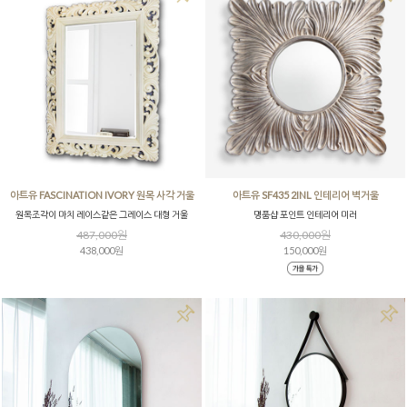
아트유 FASCINATION IVORY 원목 사각 거울
아트유 SF435 2INL 인테리어 벽거울
원목조각이 마치 레이스같은 그레이스 대형 거울
명품샵 포인트 인테리어 미러
487,000원
430,000원
438,000원
150,000원