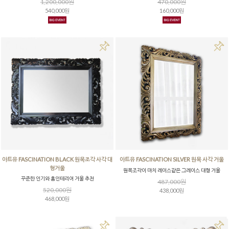
1,200,000원
470,000원
540,000원
160,000원
아트유 FASCINATION BLACK 원목조각 사각 대
아트유 FASCINATION SILVER 원목 사각 거울
형거울
원목조각이 마치 레이스같은 그레이스 대형 거울
꾸준한 인기와 홈인테리어 거울 추천
487,000원
520,000원
438,000원
468,000원