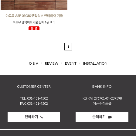
아트유 ASF 05030 엔틱실버 인테리어 거울
아트유 엔틱아트거울 판매 1위 미러
1
Q & A
/
REVIEW
/
EVENT
/
INSTALLATION
CUSTOMER CENTER
BANK INFO
TEL. 031-451-4502
KB국민 276701-04-237598
FAX. 031-421-4502
예금주
아트유
전화하기
문의하기