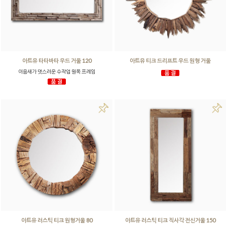
아트유 타타바타 우드 거울 120
아트유 티크 드리프트 우드 원형 거울
이음새가 멋스러운 수작업 원목 프레임
아트유 러스틱 티크 원형거울 80
아트유 러스틱 티크 직사각 전신거울 150