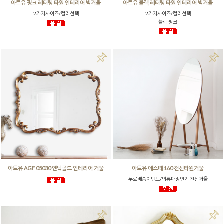
아트유 핑크 레터링 타원 인테리어 벽거울
아트유 블랙 레터링 타원 인테리어 벽거울
2가지사이즈/컬러선택
2가지사이즈/컬러선택
블랙 핑크
아트유 AGF 05030 엔틱골드 인테리어 거울
아트유 에스떼 160 전신타원거울
무료배송이벤트/의류매장인기 전신거울