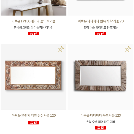
아트유 FP180 레이나 골드 벽거울
아트유 타타바타 원목 사각 거울 70
금박의 화려함과 기술적인 디자인
유럽 수출 리미티드 원목거울
아트유 브랜치 티크 전신거울 120
아트유 타타바타 우드거울 123
유럽 수출 리미티드 미러