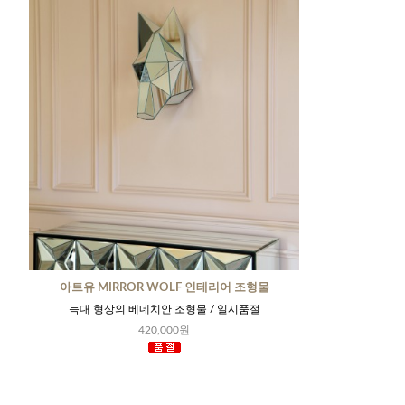
아트유 MIRROR WOLF 인테리어 조형물
늑대 형상의 베네치안 조형물 / 일시품절
420,000원