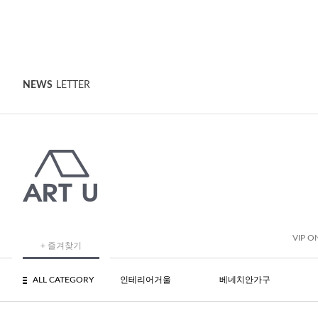
NEWS
LETTER
VIP O
+ 즐겨찾기
ALL CATEGORY
인테리어거울
베네치안가구