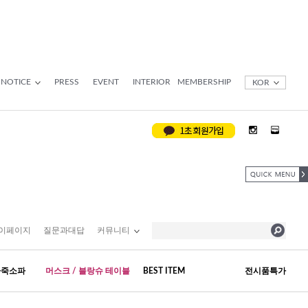
NOTICE
PRESS
EVENT
INTERIOR
MEMBERSHIP
KOR
이페이지
질문과대답
커뮤니티
가죽소파
머스크 / 블랑슈 테이블
BEST ITEM
전시품특가