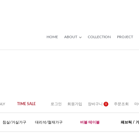
HOME
ABOUT
COLLECTION
PROJECT
NLY
TIME SALE
로그인
회원가입
장바구니
0
주문조회
마
침실/거실가구
대리석/철재가구
버블 테이블
패브릭 / 