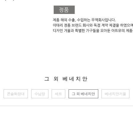
그 외 베네치안
콘솔화장대
수납장
세트
그 외 베네치안
베네치안거울