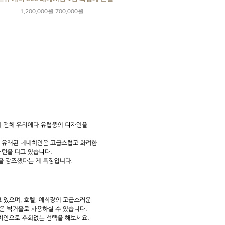
1,200,000원
700,000원
520,000원
12