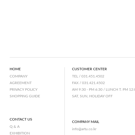
HOME
CUSTOMER CENTER
TEL / 031.451.4502
COMPANY
FAX / 031.421.4502
AGREEMENT
AM 9:30 - PM 6:30 / LUNCH T. PM 12:
PRIVACY POLICY
SAT, SUN, HOLIDAY OFF
SHOPPING GUIDE
CONTACT US
COMPANY MAIL
Q & A
info@artu.co.kr
EXHIBITION