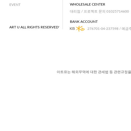
WHOLESALE CENTER
EVENT
대리점 / 프로젝트 문의 01025714600
BANK ACCOUNT
ART U ALL RIGHTS RESERVED'
276701-04-237598 / 예금
아트유는 해외무역에 대한 관세법 등 관련규정을