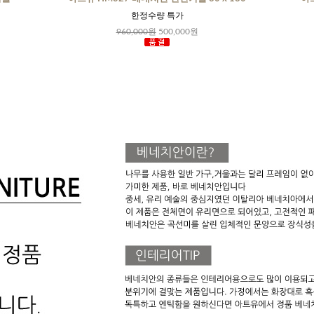
한정수량 특가
960,000원
500,000원