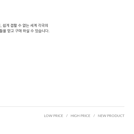
LOW PRICE
/
HIGH PRICE
/
NEW PRODUCT