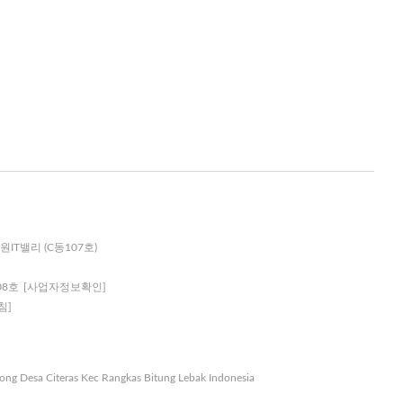
원IT밸리 (C동107호)
08호
[사업자정보확인]
침]
nong Desa Citeras Kec Rangkas Bitung Lebak Indonesia