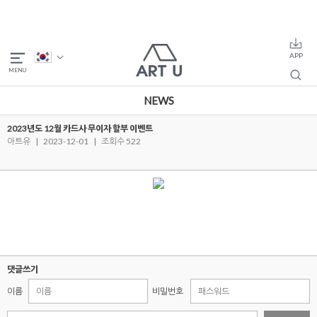
NEWS
2023년도 12월 카드사 무이자 할부 이벤트
아트유
|
2023-12-01
|
조회수 522
댓글쓰기
이름
비밀번호