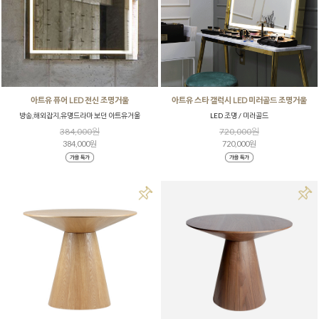
아트유 퓨어 LED 전신 조명거울
아트유 스타 갤럭시 LED 미러골드 조명거울
방송,해외잡지,유명드라마 보던 아트유거울
LED 조명 / 미러골드
384,000원
720,000원
384,000원
720,000원