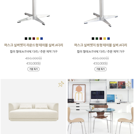
■
■
■
■
■
■
■
■
■
■
머스크 실버엣지 라운드형 테이블 실버 A다리
머스크 실버엣지 원형 테이블 실버 A다리
컬러 형태 A-TYPE 다리 / 주문 제작 가구
컬러 형태 A-TYPE 다리 / 주문 제작 가구
450,000원
450,000원
450,000원
450,000원