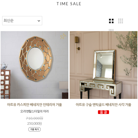
TIME SALE
아트유 카스피안 베네치안 인테리어 거울
아트유 구슬 엔틱골드 베네치안 사각 거울
오리엔탈스타일의 미러
710,000원
250,000원