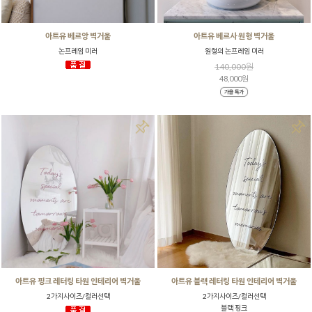
아트유 베르앙 벽거울
아트유 베르사 원형 벽거울
논프레임 미러
원형의 논프레임 미러
140,000원
48,000원
아트유 핑크 레터링 타원 인테리어 벽거울
아트유 블랙 레터링 타원 인테리어 벽거울
2가지사이즈/컬러선택
2가지사이즈/컬러선택
블랙 핑크