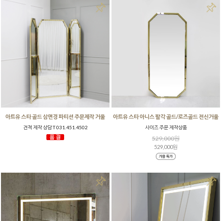
아트유 스타 골드 삼면경 파티션 주문제작 거울
아트유 스타 아니스 팔각 골드/로즈골드 전신거울
견적 제작 상담 T 031.451.4502
사이즈 주문 제작상품
529,000원
529,000원