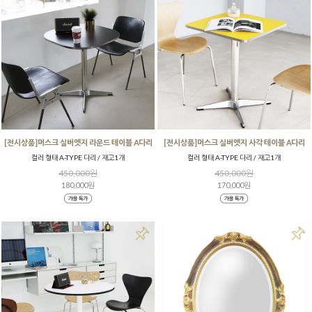
[전시상품]머스크 실버엣지 라운드 테이블 A다리
[전시상품]머스크 실버엣지 사각 테이블 A다리
컬러 형태 A-TYPE 다리 / 재고1개
컬러 형태 A-TYPE 다리 / 재고1개
450,000원
450,000원
180,000원
170,000원