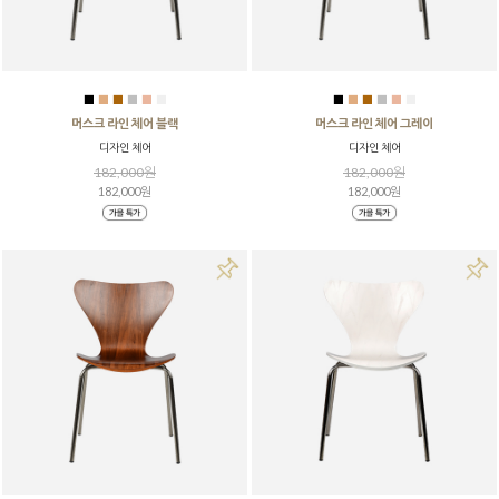
■
■
■
■
■
■
■
■
■
■
■
■
머스크 라인 체어 블랙
머스크 라인 체어 그레이
디자인 체어
디자인 체어
182,000원
182,000원
182,000원
182,000원