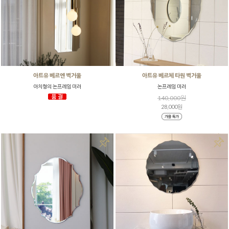
아트유 베르엔 벽거울
아트유 베르체 타원 벽거울
아치형의 논프레임 미러
논프레임 미러
140,000원
28,000원