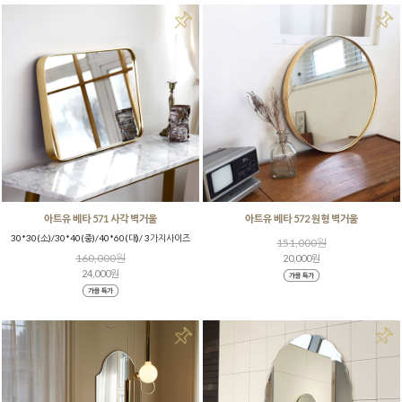
아트유 베타 571 사각 벽거울
아트유 베타 572 원형 벽거울
30*30(소)/30*40(중)/40*60(대)/ 3가지사이즈
151,000원
160,000원
20,000원
24,000원