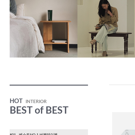
HOT
INTERIOR
BEST of BEST
#01
베스트NO.1 버블테이블