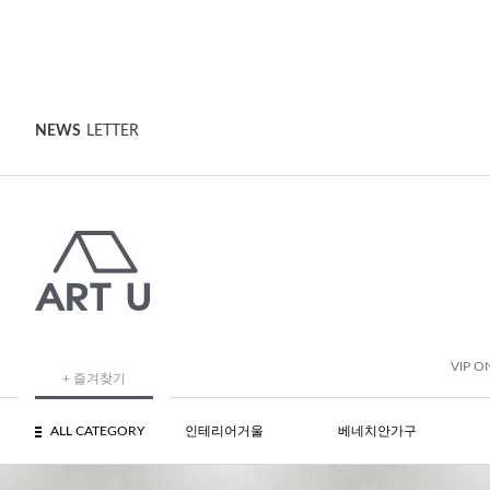
NEWS
LETTER
VIP O
+ 즐겨찾기
ALL CATEGORY
인테리어거울
베네치안가구