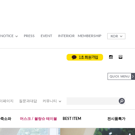
NOTICE
PRESS
EVENT
INTERIOR
MEMBERSHIP
KOR
이페이지
질문과대답
커뮤니티
가죽소파
머스크 / 블랑슈 테이블
BEST ITEM
전시품특가