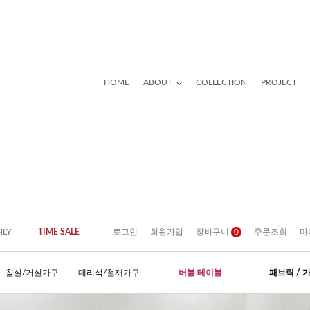
HOME
ABOUT
COLLECTION
PROJECT
NLY
TIME SALE
로그인
회원가입
장바구니
0
주문조회
마
침실/거실가구
대리석/철재가구
버블 테이블
패브릭 / 