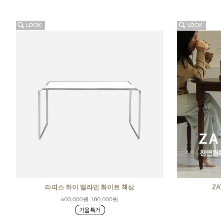
라피스 하이 멜라민 화이트 책상
Z
600,000원
180,000원