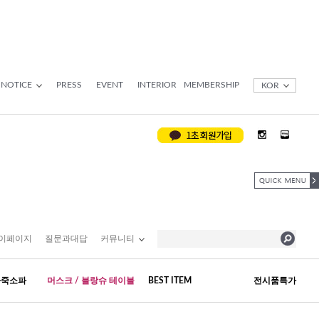
NOTICE
PRESS
EVENT
INTERIOR
MEMBERSHIP
KOR
이페이지
질문과대답
커뮤니티
가죽소파
머스크 / 블랑슈 테이블
BEST ITEM
전시품특가