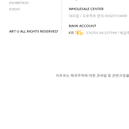
EXHIBITION
WHOLESALE CENTER
EVENT
대리점 / 프로젝트 문의 01025714600
BANK ACCOUNT
ART U ALL RIGHTS RESERVED'
276701-04-237598 / 예금
아트유는 해외무역에 대한 관세법 등 관련규정을