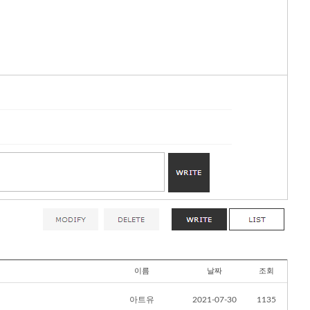
이름
날짜
조회
아트유
2021-07-30
1135