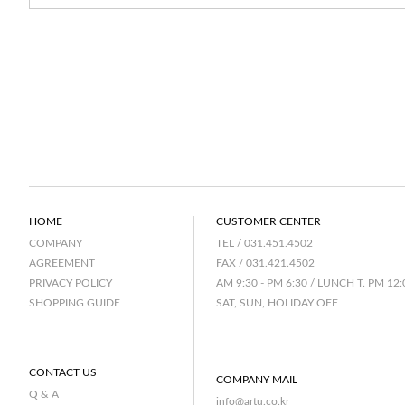
HOME
CUSTOMER CENTER
TEL / 031.451.4502
COMPANY
FAX / 031.421.4502
AGREEMENT
AM 9:30 - PM 6:30 / LUNCH T. PM 12:
PRIVACY POLICY
SAT, SUN, HOLIDAY OFF
SHOPPING GUIDE
CONTACT US
COMPANY MAIL
Q & A
info@artu.co.kr