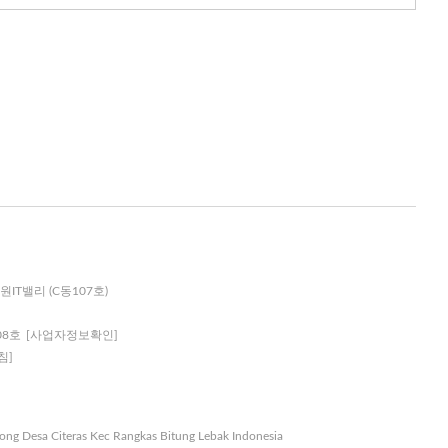
원IT밸리 (C동107호)
08호
[사업자정보확인]
침]
nong Desa Citeras Kec Rangkas Bitung Lebak Indonesia