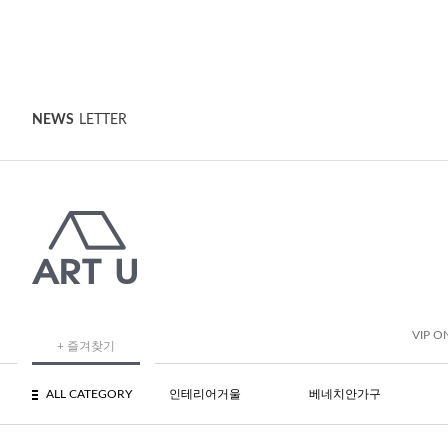
NEWS
LETTER
VIP O
+ 즐겨찾기
ALL CATEGORY
인테리어거울
베네치안가구