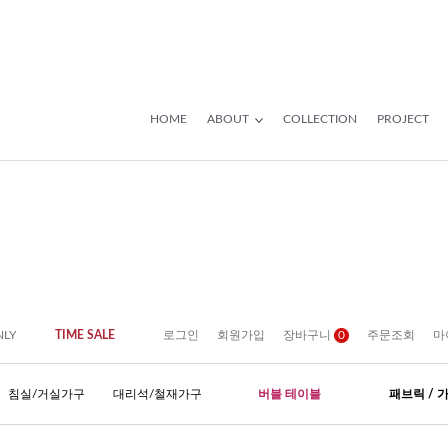
HOME
ABOUT
COLLECTION
PROJECT
NLY
TIME SALE
로그인
회원가입
장바구니
0
주문조회
마
침실/거실가구
대리석/철재가구
버블 테이블
패브릭 / 