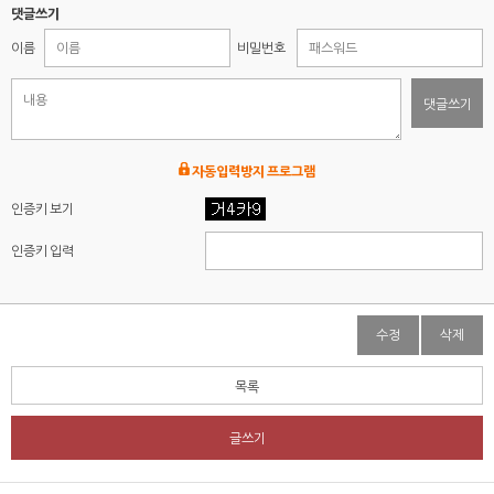
댓글쓰기
이름
비밀번호
댓글쓰기
자동입력방지 프로그램
인증키 보기
인증키 입력
수정
삭제
목록
글쓰기