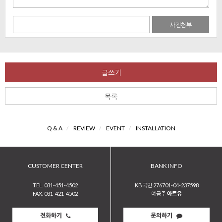
사진첨부
글쓰기
목록
Q & A
/
REVIEW
/
EVENT
/
INSTALLATION
CUSTOMER CENTER
BANK INFO
TEL. 031-451-4502
KB국민 276701-04-237598
FAX. 031-421-4502
예금주
아트유
전화하기
문의하기