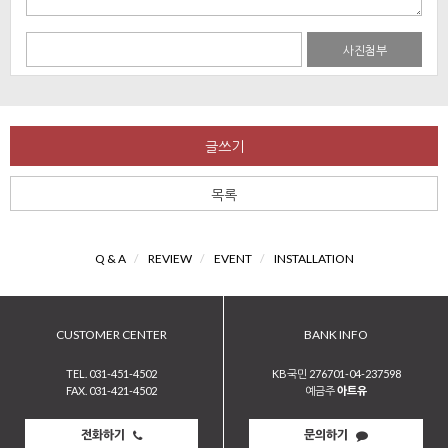
사진첨부
글쓰기
목록
Q & A
/
REVIEW
/
EVENT
/
INSTALLATION
CUSTOMER CENTER
BANK INFO
TEL. 031-451-4502
KB국민 276701-04-237598
FAX. 031-421-4502
예금주
아트유
전화하기
문의하기