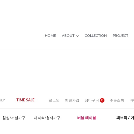
HOME
ABOUT
COLLECTION
PROJECT
NLY
TIME SALE
로그인
회원가입
장바구니
0
주문조회
마
침실/거실가구
대리석/철재가구
버블 테이블
패브릭 / 