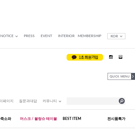
NOTICE
PRESS
EVENT
INTERIOR
MEMBERSHIP
KOR
이페이지
질문과대답
커뮤니티
가죽소파
머스크 / 블랑슈 테이블
BEST ITEM
전시품특가