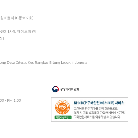
원IT밸리 (C동107호)
08호
[사업자정보확인]
침]
nong Desa Citeras Kec Rangkas Bitung Lebak Indonesia
00 - PM 1:00