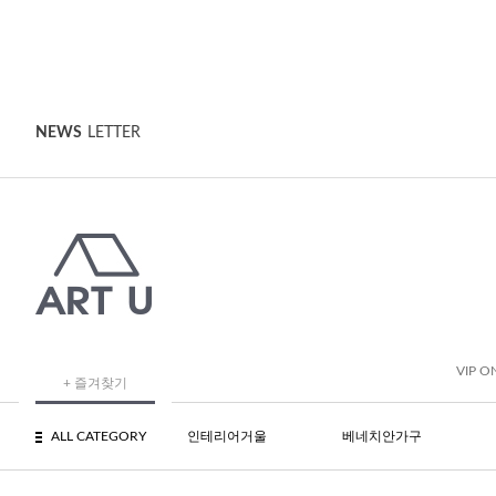
NEWS
LETTER
VIP O
+ 즐겨찾기
ALL CATEGORY
인테리어거울
베네치안가구