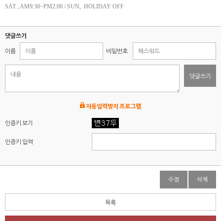
SAT , AM9:30~PM2:00 / SUN, HOLIDAY OFF
댓글쓰기
이름
비밀번호
댓글쓰기
자동입력방지 프로그램
인증키 보기
인증키 입력
수정
삭제
목록