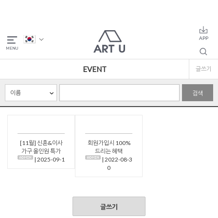
EVENT
글쓰기
검색
[11월] 신혼&이사
회원가입시 100%
가구 올인원 특가
드리는 혜택
| 2025-09-1
| 2022-08-3
0
글쓰기