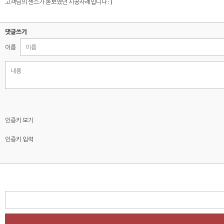
고객님의 센스가 돋보였던 시공사례입니다 : )
댓글쓰기
이름
인증키 보기
인증키 입력