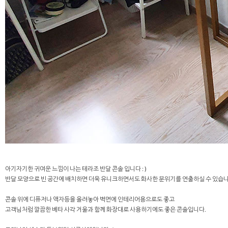
아기자기한 귀여운 느낌이 나는 테라조 반달 콘솔 입니다 : )
반달 모양으로 빈 공간에 배치하면 더욱 유니크하면서도 화사한 분위기를 연출하실 수 있습니
콘솔 위에 디퓨저나 액자등을 올려놓아 벽면에 인테리어용으로도 좋고
고객님처럼 깔끔한 베타 사각 거울과 함께 화장대로 사용하기에도 좋은 콘솔입니다.