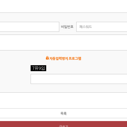
비밀번호
자동입력방지 프로그램
목록
글쓰기