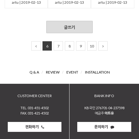
artu | 2019-02-13
artu | 2019-02-13
artu | 2019-02-13
글쓰기
6
7
8
9
10
Q & A
/
REVIEW
/
EVENT
/
INSTALLATION
CUSTOMER CENTER
BANK INFO
TEL. 031-451-4502
KB국민 276701-04-237598
FAX. 031-421-4502
예금주
아트유
전화하기
문의하기