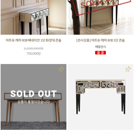
아트유 케마 808 베네치안 1단 화장대 콘솔
[전시상품] 아트유 케마 808 1단 콘솔
매장전시
1,200,000원
700,000원