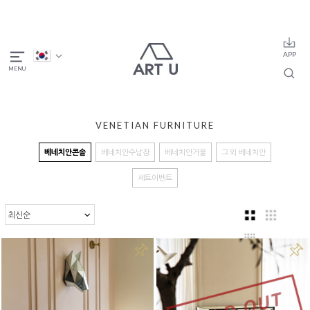
VENETIAN FURNITURE
베네치안콘솔
베네치안수납장
베네치안거울
그 외 베네치안
세트이벤트