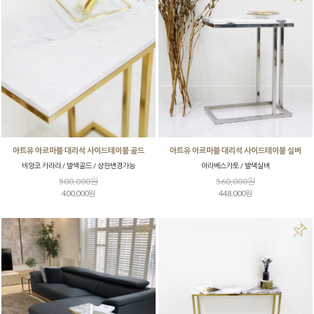
아트유 아르마블 대리석 사이드테이블 골드
아트유 아르마블 대리석 사이드테이블 실버
비앙코 카라라 / 발색골드 / 상판변경가능
아라베스카토 / 발색실버
500,000원
560,000원
400,000원
448,000원