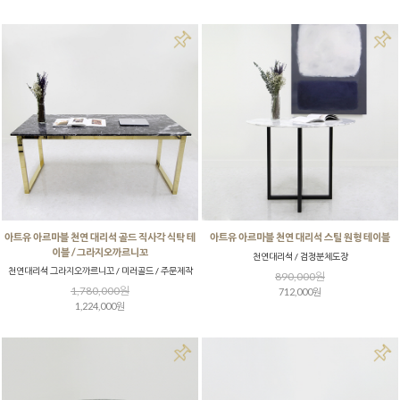
아트유 아르마블 천연 대리석 골드 직사각 식탁 테
아트유 아르마블 천연 대리석 스틸 원형 테이블
이블 / 그라지오까르니꼬
천연대리석 / 검정분체도장
천연대리석 그라지오까르니꼬 / 미러골드 / 주문제작
890,000원
1,780,000원
712,000원
1,224,000원