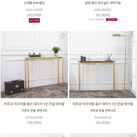
신제품 50% 할인
실버/골드/로즈골드 제작가능
361,000원
453,000원
180,500원
362,000원
아트유 아르마블 올슨 대리석 1단 콘솔 테이블
아트유 아르마블 올슨 대리석 1단 콘솔 테이블
아트유 콘솔 판매 1위
아트유 콘솔 판매 1위
370,000원
370,000원
296,000원
296,000원