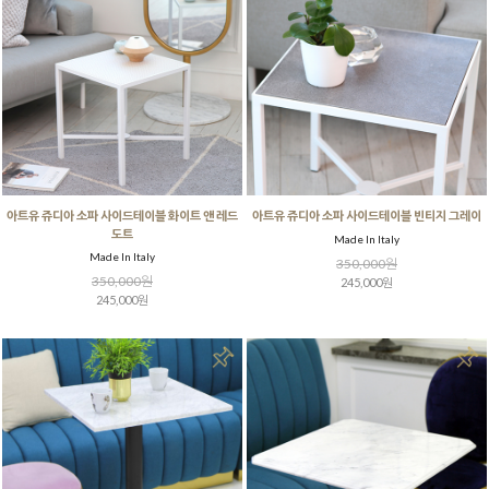
아트유 쥬디아 소파 사이드테이블 화이트 앤 레드
아트유 쥬디아 소파 사이드테이블 빈티지 그레이
도트
Made In Italy
Made In Italy
350,000원
350,000원
245,000원
245,000원