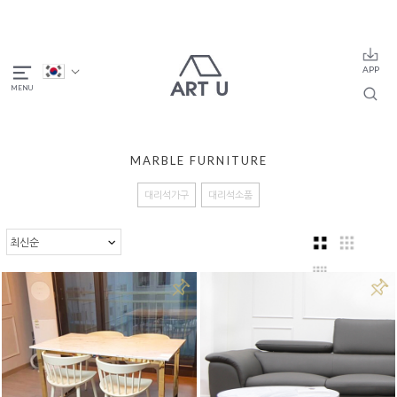
MARBLE FURNITURE
대리석가구
대리석소품