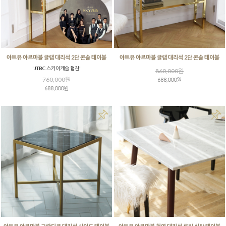
아트유 아르마블 글램 대리석 2단 콘솔 테이블
아트유 아르마블 글램 대리석 2단 콘솔 테이블
"JTBC 스카이캐슬 협찬"
860,000원
760,000원
688,000원
688,000원