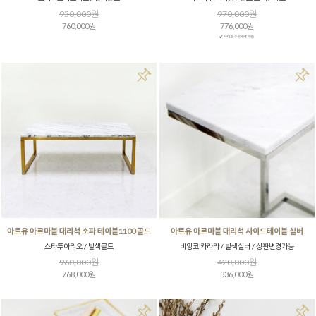
950,000원
970,000원
760,000원
776,000원
아트유 아르마블 대리석 소파 테이블1100 골드
아트유 아르마블 대리석 사이드테이블 실버
스타투아리오 / 발색골드
비앙코 카라라 / 발색실버 / 상판변경가능
960,000원
420,000원
768,000원
336,000원