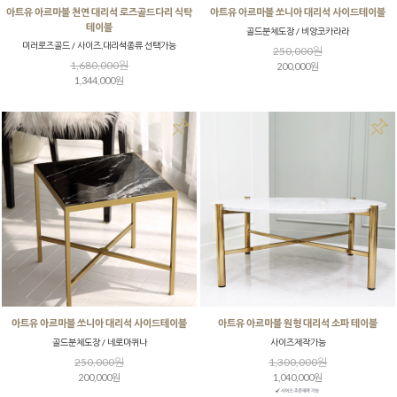
아트유 아르마블 천연 대리석 로즈골드다리 식탁
아트유 아르마블 쏘니아 대리석 사이드테이블
테이블
골드분체도장 / 비앙코카라라
미러로즈골드 / 사이즈,대리석종류 선택가능
250,000원
1,680,000원
200,000원
1,344,000원
아트유 아르마블 쏘니아 대리석 사이드테이블
아트유 아르마블 원형 대리석 소파 테이블
골드분체도장 / 네로마퀴나
사이즈제작가능
250,000원
1,300,000원
200,000원
1,040,000원