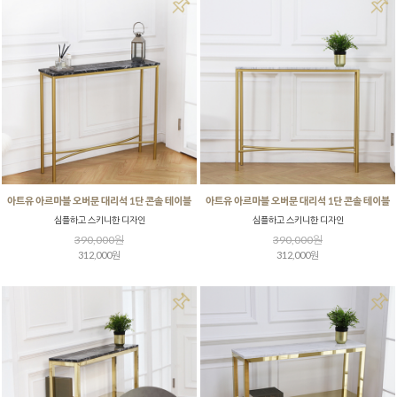
아트유 아르마블 오버문 대리석 1단 콘솔 테이블
아트유 아르마블 오버문 대리석 1단 콘솔 테이블
심플하고 스키니한 디자인
심플하고 스키니한 디자인
390,000원
390,000원
312,000원
312,000원