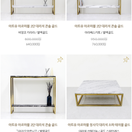
아트유 아르마블 2단 대리석 콘솔 골드
아트유 아르마블 2단 대리석 콘솔 골드
비앙코 카라라 / 발색골드
아라베스카토 / 발색골드
800,000원
950,000원
640,000원
760,000원
아트유 아르마블 2단 대리석 콘솔 골드
아트유 아르마블 정사각 대리석 소파 테이블 골드
그라지오까르니꼬 / 발색골드
대리석 선택가능 / 골드 스테인레스