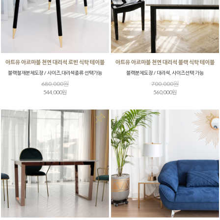
아트유 아르마블 천연 대리석 로빈 식탁 테이블
아트유 아르마블 천연 대리석 블랙 식탁 테이블
블랙철재분체도장 / 사이즈,대리석종류 선택가능
블랙분체도장 / 대리석, 사이즈선택 가능
680,000원
700,000원
544,000원
560,000원