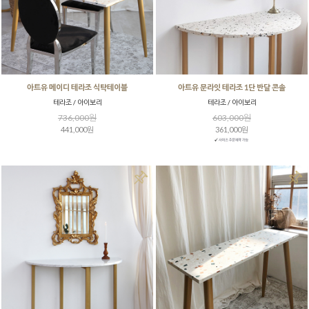
아트유 메이디 테라조 식탁테이블
아트유 문라잇 테라조 1단 반달 콘솔
테라조 / 아이보리
테라조 / 아이보리
736,000원
603,000원
441,000원
361,000원