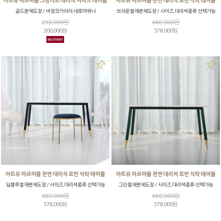
아트유 아르마블 그랑디르 대리석 사이드 테이블
아트유 아르마블 천연 대리석 로빈 식탁 테이블
골드분체도장 / 비앙코카라라,네로마퀴나
브라운철재분체도장 / 사이즈,대리석종류 선택가능
250,000원
680,000원
200,000원
578,000원
아트유 아르마블 천연 대리석 로빈 식탁 테이블
아트유 아르마블 천연 대리석 로빈 식탁 테이블
딥블루철재분체도장 / 사이즈,대리석종류 선택가능
그린철재분체도장 / 사이즈,대리석종류 선택가능
680,000원
680,000원
578,000원
578,000원