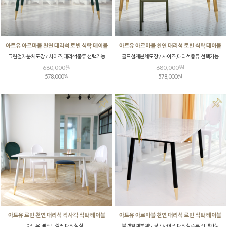
아트유 아르마블 천연 대리석 로빈 식탁 테이블
아트유 아르마블 천연 대리석 로빈 식탁 테이블
그린철재분체도장 / 사이즈,대리석종류 선택가능
골드철재분체도장 / 사이즈,대리석종류 선택가능
680,000원
680,000원
578,000원
578,000원
아트유 로빈 천연 대리석 직사각 식탁 테이블
아트유 아르마블 천연 대리석 로빈 식탁 테이블
아트유 베스트셀러 대리석식탁
블랙철재분체도장 / 사이즈,대리석종류 선택가능