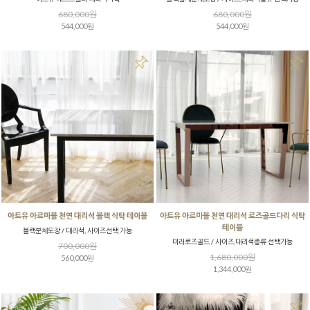
680,000원
680,000원
544,000원
544,000원
아트유 아르마블 천연 대리석 블랙 식탁 테이블
아트유 아르마블 천연 대리석 로즈골드다리 식탁
테이블
블랙분체도장 / 대리석, 사이즈선택 가능
미러로즈골드 / 사이즈,대리석종류 선택가능
700,000원
1,680,000원
560,000원
1,344,000원