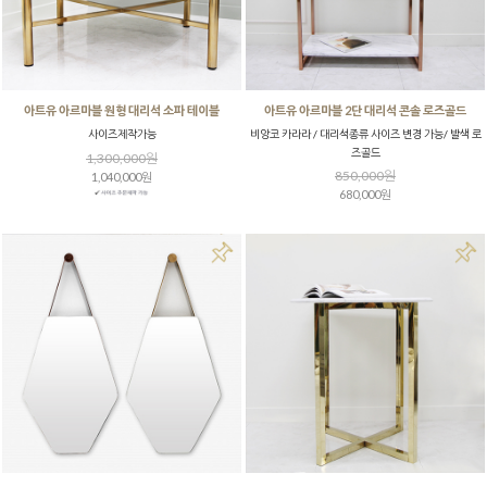
아트유 아르마블 원형 대리석 소파 테이블
아트유 아르마블 2단 대리석 콘솔 로즈골드
사이즈제작가능
비앙코 카라라 / 대리석종류 사이즈 변경 가능/ 발색 로
즈골드
1,300,000원
850,000원
1,040,000원
680,000원