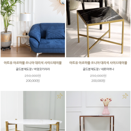
아트유 아르마블 쏘니아 대리석 사이드테이블
아트유 아르마블 쏘니아 대리석 사이드테이블
골드분체도장 / 비앙코카라라
골드분체도장 / 네로마퀴나
250,000원
250,000원
200,000원
200,000원