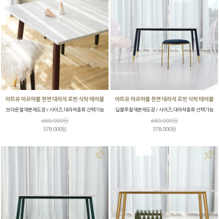
아트유 아르마블 천연 대리석 로빈 식탁 테이블
아트유 아르마블 천연 대리석 로빈 식탁 테이블
브라운철재분체도장 / 사이즈,대리석종류 선택가능
딥블루철재분체도장 / 사이즈,대리석종류 선택가능
680,000원
680,000원
578,000원
578,000원