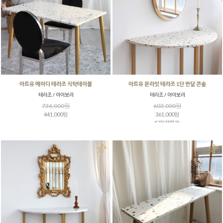
아트유 메이디 테라조 식탁테이블
아트유 문라잇 테라조 1단 반달 콘솔
테라조 / 아이보리
테라조 / 아이보리
736,000원
603,000원
441,000원
361,000원