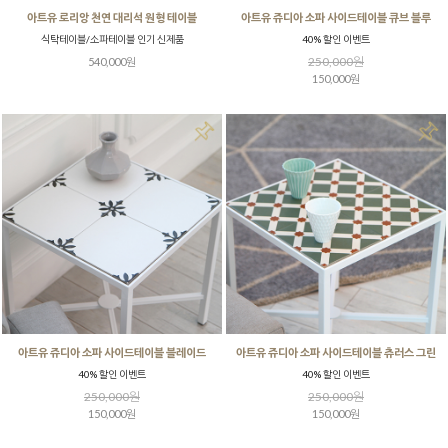
아트유 로리앙 천연 대리석 원형 테이블
아트유 쥬디아 소파 사이드테이블 큐브 블루
식탁테이블/소파테이블 인기 신제품
40% 할인 이벤트
250,000원
540,000원
150,000원
아트유 쥬디아 소파 사이드테이블 블레이드
아트유 쥬디아 소파 사이드테이블 츄러스 그린
40% 할인 이벤트
40% 할인 이벤트
250,000원
250,000원
150,000원
150,000원