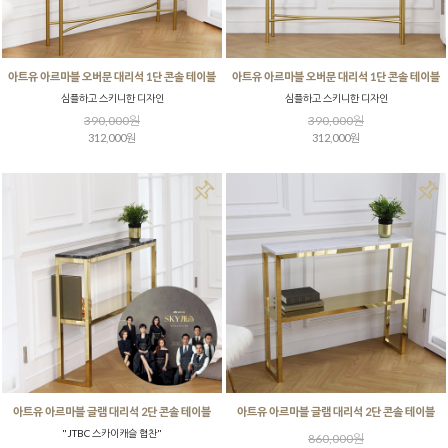
아트유 아르마블 오버문 대리석 1단 콘솔 테이블
아트유 아르마블 오버문 대리석 1단 콘솔 테이블
심플하고 스키니한 디자인
심플하고 스키니한 디자인
390,000원
390,000원
312,000원
312,000원
아트유 아르마블 글램 대리석 2단 콘솔 테이블
아트유 아르마블 글램 대리석 2단 콘솔 테이블
"JTBC 스카이캐슬 협찬"
860,000원