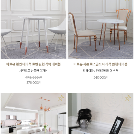
아트유 천연 대리석 로빈 원형 식탁 테이블
아트유 샤론 로즈골드 대리석 원형 테이블
세련되고 심플한 디자인
티테이블 / 카페인테리어 추천
473,000원
540,000원
378,000원