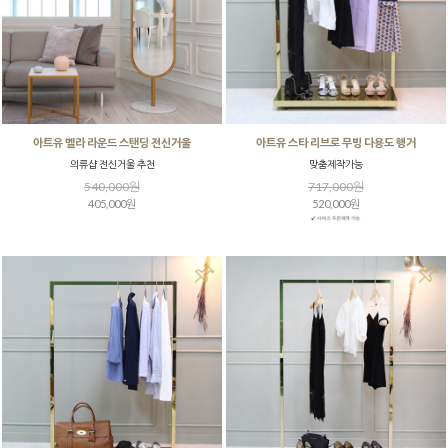
아트유 벨라 라운드 스탠딩 전신거울
아트유 스타 리브로 무빙 다용도 행거
의류샵 전신거울 추천
맞춤제작가능
540,000원
717,000원
405,000원
520,000원