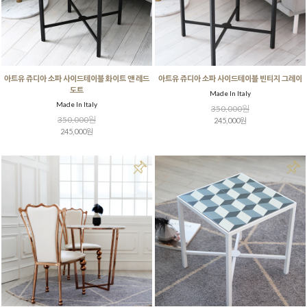
아트유 쥬디아 소파 사이드테이블 화이트 앤 레드
아트유 쥬디아 소파 사이드테이블 빈티지 그레이
도트
Made In Italy
Made In Italy
350,000원
350,000원
245,000원
245,000원