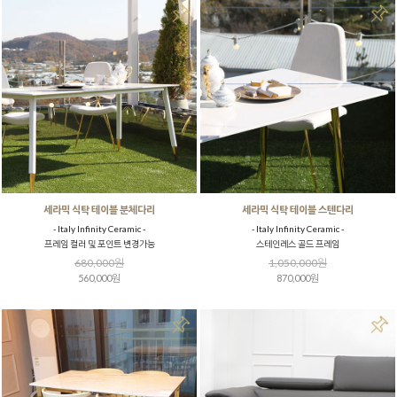
세라믹 식탁 테이블 분체다리
세라믹 식탁 테이블 스텐다리
- Italy Infinity Ceramic -
- Italy Infinity Ceramic -
프레임 컬러 및 포인트 변경가능
스테인레스 골드 프레임
680,000원
1,050,000원
560,000원
870,000원