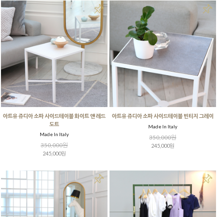
아트유 쥬디아 소파 사이드테이블 화이트 앤 레드
아트유 쥬디아 소파 사이드테이블 빈티지 그레이
도트
Made In Italy
Made In Italy
350,000원
350,000원
245,000원
245,000원