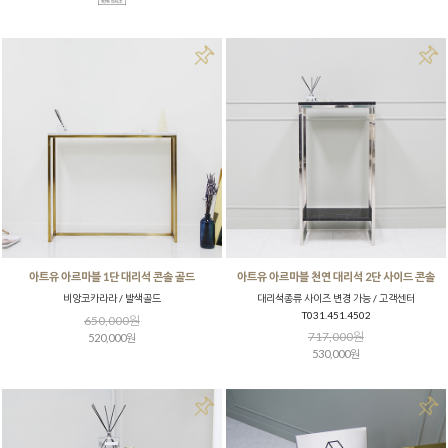
아트유 아르마블 1단 대리석 콘솔 골드
아트유 아르마블 천연 대리석 2단 사이드 콘솔
비앙코카라라 / 발색골드
대리석종류 사이즈 변경 가능 / 고객센터
T031.451.4502
650,000원
717,000원
520,000원
530,000원