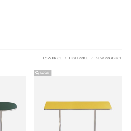
LOW PRICE
/
HIGH PRICE
/
NEW PRODUCT