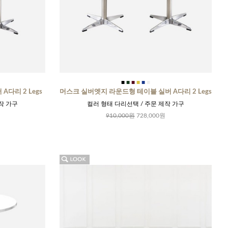
■
■
■
■
■
■
다리 2 Legs
머스크 실버엣지 라운드형 테이블 실버 A다리 2 Legs
작 가구
컬러 형태 다리선택 / 주문 제작 가구
910,000원
728,000원