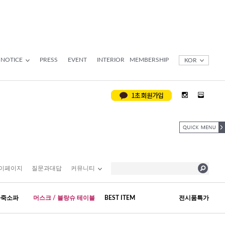
NOTICE
PRESS
EVENT
INTERIOR
MEMBERSHIP
KOR
이페이지
질문과대답
커뮤니티
가죽소파
머스크 / 블랑슈 테이블
BEST ITEM
전시품특가