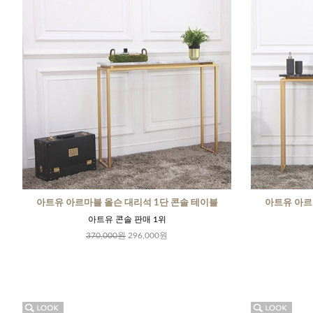
아트유 아르마블 올슨 대리석 1단 콘솔 테이블
아트유 아르
아트유 콘솔 판매 1위
370,000원
296,000원