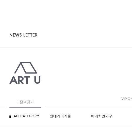
NEWS
LETTER
VIP O
+ 즐겨찾기
ALL CATEGORY
인테리어거울
베네치안가구