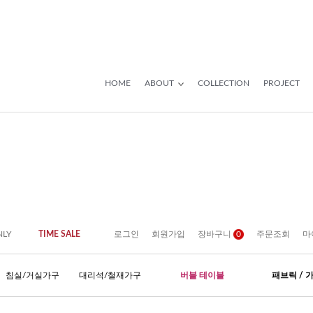
HOME
ABOUT
COLLECTION
PROJECT
NLY
TIME SALE
로그인
회원가입
장바구니
0
주문조회
마
침실/거실가구
대리석/철재가구
버블 테이블
패브릭 / 