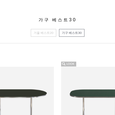
가구 베스트30
거울 베스트20
가구 베스트30