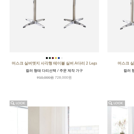
■
■
■
■
■
■
머스크 실버엣지 사각형 테이블 실버 A다리 2 Legs
머스크 실
컬러 형태 다리선택 / 주문 제작 가구
컬러 
910,000원
728,000원