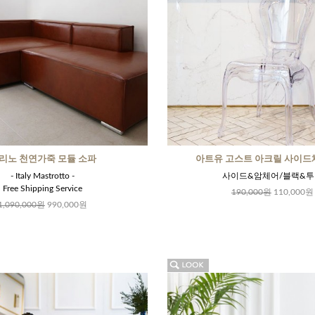
리노 천연가죽 모듈 소파
아트유 고스트 아크릴 사이드
- Italy Mastrotto -
사이드&암체어/블랙&투
Free Shipping Service
190,000원
110,000원
1,090,000원
990,000원