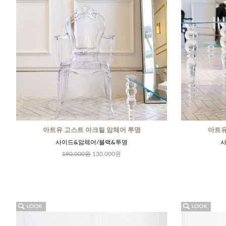
아트유 고스트 아크릴 암체어 투명
아트유
사이드&암체어/블랙&투명
사
190,000원
130,000원