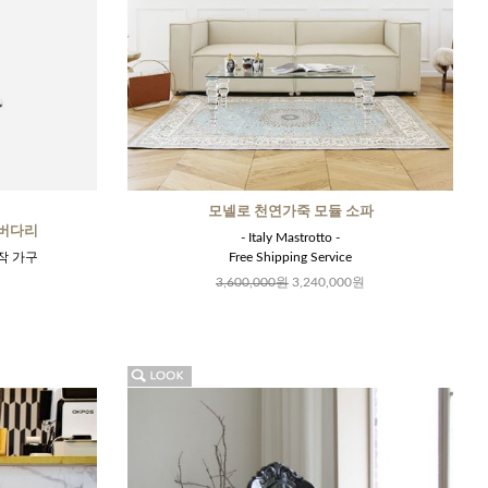
모넬로 천연가죽 모듈 소파
실버다리
- Italy Mastrotto -
작 가구
Free Shipping Service
3,600,000원
3,240,000원