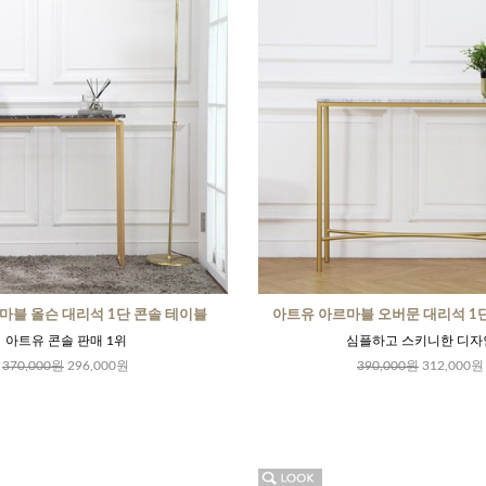
마블 올슨 대리석 1단 콘솔 테이블
아트유 아르마블 오버문 대리석 1
아트유 콘솔 판매 1위
심플하고 스키니한 디자
370,000원
296,000원
390,000원
312,000원