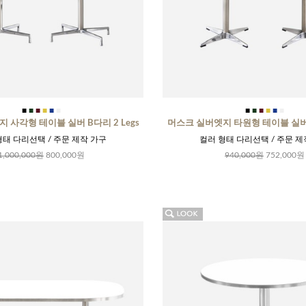
■
■
■
■
■
■
■
■
■
■
■
■
 사각형 테이블 실버 B다리 2 Legs
머스크 실버엣지 타원형 테이블 실버 A
형태 다리선택 / 주문 제작 가구
컬러 형태 다리선택 / 주문 제
1,000,000원
800,000원
940,000원
752,000원