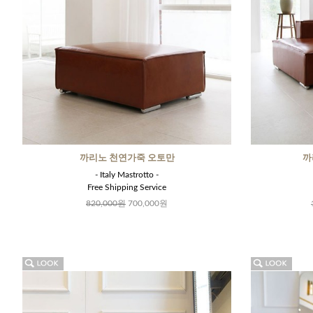
까리노 천연가죽 오토만
까
- Italy Mastrotto -
Free Shipping Service
820,000원
700,000원