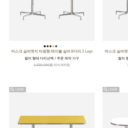
■
■
■
■
■
■
머스크 실버엣지 타원형 테이블 실버 B다리 2 Legs
머스크 실버엣지
컬러 형태 다리선택 / 주문 제작 가구
컬러 
1,030,000원
824,000원