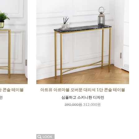
단 콘솔 테이블
아트유 아르마블 오버문 대리석 1단 콘솔 테이블
인
심플하고 스키니한 디자인
390,000원
312,000원