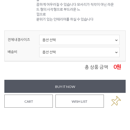
끔하게 어우러질 수 있습니다 모서리가 직각이 아닌 라운
드 형의 사각형으로 부드러운 느
낌으로
분위기 있는 인테리어를 하실 수 있습니다
전체내경사이즈
배송비
0
원
총 상품 금액
BUY IT NOW
CART
WISH LIST