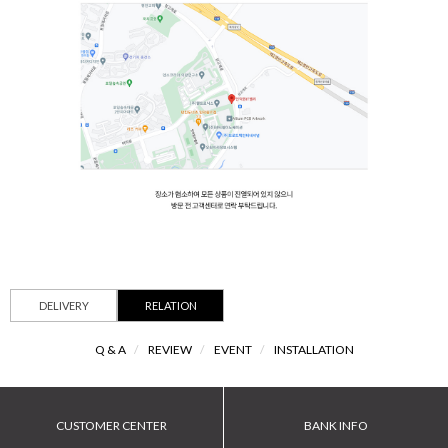
DELIVERY
RELATION
Q & A
/
REVIEW
/
EVENT
/
INSTALLATION
CUSTOMER CENTER
BANK INFO