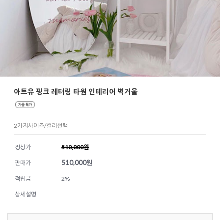
아트유 핑크 레터링 타원 인테리어 벽거울
2가지사이즈/컬러선택
정상가
510,000원
510,000
원
판매가
적립금
2%
상세설명