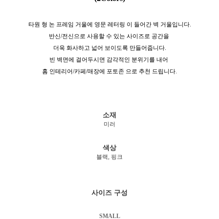
타원 형 논 프레임 거울에 영문 레터링 이 들어간 벽 거울입니다.
반신/전신으로 사용할 수 있는 사이즈로 공간을
더욱 화사하고 넓어 보이도록 만들어줍니다.
빈 벽면에 걸어두시면 감각적인 분위기를 내어
홈 인테리어/카페/매장에 포토존 으로 추천 드립니다.
소재
미러
색상
블랙, 핑크
사이즈 구성
SMALL