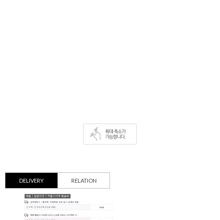
DELIVERY
RELATION