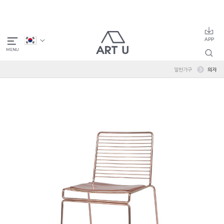
일반가구
의자