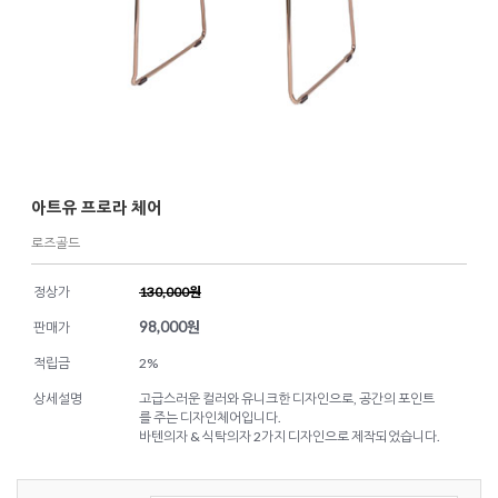
아트유 프로라 체어
로즈골드
정상가
130,000원
98,000
원
판매가
적립금
2%
상세설명
고급스러운 컬러와 유니크한 디자인으로, 공간의 포인트
를 주는 디자인체어입니다.
바텐의자 & 식탁의자 2가지 디자인으로 제작되었습니다.