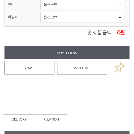
컬러
배송비
0
원
총 상품 금액
BUY IT NOW
CART
WISH LIST
DELIVERY
RELATION